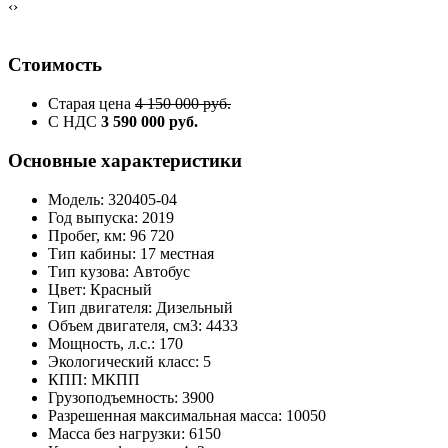
‹
›
Стоимость
Старая цена
4 150 000 руб.
С НДС
3 590 000 руб.
Основные характеристики
Модель: 320405-04
Год выпуска: 2019
Пробег, км: 96 720
Тип кабины: 17 местная
Тип кузова: Автобус
Цвет: Красный
Тип двигателя: Дизельный
Объем двигателя, см3: 4433
Мощность, л.с.: 170
Экологический класс: 5
КПП: МКПП
Грузоподъемность: 3900
Разрешенная максимальная масса: 10050
Масса без нагрузки: 6150