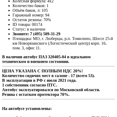
Колесная формула: 4x2
Количество баков: 1
Объём баков, л: 105
Гаражный номер: 94
Остаток резины: 70%
ID товара: 00174
Статус: в наличии
Звоните: 7 (495) 589-31-29
Площадка: МО, г. Люберцы, р.п. Томилино, Шоссе 25-й
км Новорязанского (Логистический центр) корп. 16,
пом. 3, офис 11.
В наличии автобус ПАЗ 320405-04 в идеальном
техническом и внешнем состоянии.
ЦЕНА УКАЗАНА С ПОЛНЫМ НДС 20%!
Количество сидячих мест в салоне - 17 (всего 53).
В эксплуатации в РФ с июля 2021 года.
1 собственник согласно ПТС.
Автобус эксплуатировался по Московской области.
Резина с остатком протектора 70%.
На автобусе установлены: