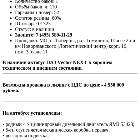
Количество баков: 1
Объём баков, л: 110
Гаражный номер: 52
Остаток резины: 60%
ID товара: 01323
Статус: в наличии
Звоните: 7 (495) 589-31-29
Площадка: МО, г. Люберцы, р.п. Томилино, Шоссе 25-й
км Новорязанского (Логистический центр) корп. 16,
пом. 3, офис 11.
В наличии автобус ПАЗ Vector NEXT в хорошем
техническом и внешнем состоянии.
Возможна продажа в лизинг с НДС по цене - 4 550 000
рублей.
На автобусе установлены:
• рядный 4-х цилиндровый дизельный двигатель ЯМЗ 53423;
• 5-ти ступенчатая механическая коробка передач;
• рессорная подвеска;