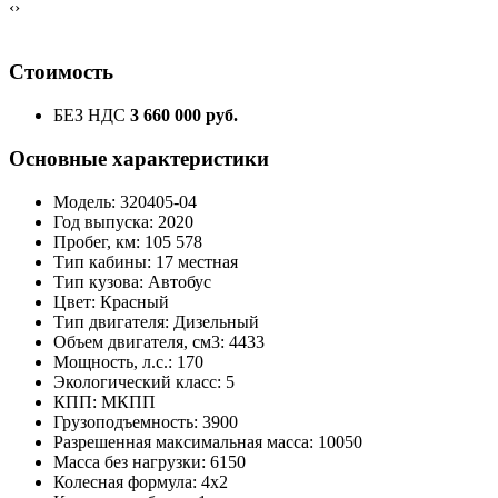
‹
›
Стоимость
БЕЗ НДС
3 660 000 руб.
Основные характеристики
Модель: 320405-04
Год выпуска: 2020
Пробег, км: 105 578
Тип кабины: 17 местная
Тип кузова: Автобус
Цвет: Красный
Тип двигателя: Дизельный
Объем двигателя, см3: 4433
Мощность, л.с.: 170
Экологический класс: 5
КПП: МКПП
Грузоподъемность: 3900
Разрешенная максимальная масса: 10050
Масса без нагрузки: 6150
Колесная формула: 4x2