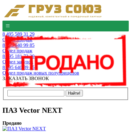
8 495 589 31 29
Отдел продаж
8 495 640 99 85
Отдел продаж
8 495 181 73 29
Отдел закупок
8 495 640 39 45
Отдел продаж новых полуприцепов
ЗАКАЗАТЬ ЗВОНОК
ПАЗ Vector NEXT
Продано