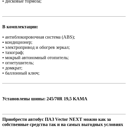
• дисковые тормоза;
В комплектации:
• антиблокировочная система (ABS);
• кондиционер;
• электропривод и обогрев зеркал;
• тахограф;
• мокрый автономный отопитель;
• огнетушитель;
• домкрат;
• баллонный ключ;
Установлены шины: 245/70R 19,5 KAMA
Приобрести автобус ПАЗ Vector NEXT можно как за
собственные средства так и на самых выгодных условиях