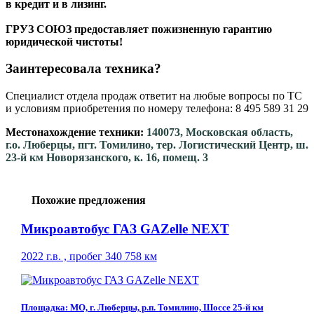
в кредит и в лизинг.
ГРУЗ СОЮЗ предоставляет пожизненную гарантию
юридической чистоты!
Заинтересовала техника?
Специалист отдела продаж ответит на любые вопросы по ТС
и условиям приобретения по номеру телефона: 8 495 589 31 29
Местонахождение техники:
140073, Московская область,
г.о. Люберцы, пгт. Томилино, тер. Логистический Центр, ш.
23-й км Новорязанского, к. 16, помещ. 3
Похожие предложения
Микроавтобус ГАЗ GAZelle NEXT
2022 г.в. , пробег 340 758 км
Площадка: МО, г. Люберцы, р.п. Томилино, Шоссе 25-й км