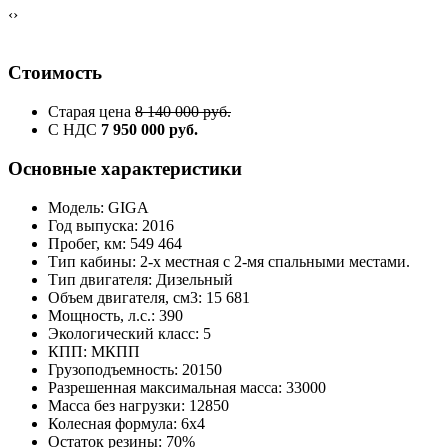
‹
›
Стоимость
Старая цена
8 140 000 руб.
С НДС
7 950 000 руб.
Основные характеристики
Модель: GIGA
Год выпуска: 2016
Пробег, км: 549 464
Тип кабины: 2-х местная с 2-мя спальными местами.
Тип двигателя: Дизельный
Объем двигателя, см3: 15 681
Мощность, л.с.: 390
Экологический класс: 5
КПП: МКПП
Грузоподъемность: 20150
Разрешенная максимальная масса: 33000
Масса без нагрузки: 12850
Колесная формула: 6х4
Остаток резины: 70%