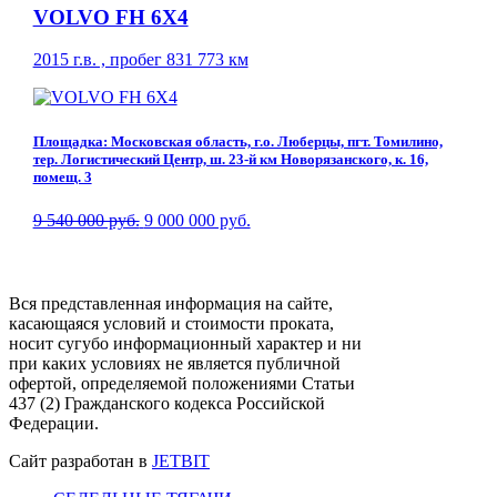
VOLVO FH 6X4
2015 г.в. , пробег 831 773 км
Площадка: Московская область, г.о. Люберцы, пгт. Томилино,
тер. Логистический Центр, ш. 23-й км Новорязанского, к. 16,
помещ. 3
9 540 000 руб.
9 000 000 руб.
Вся представленная информация на сайте,
касающаяся условий и стоимости проката,
носит сугубо информационный характер и ни
при каких условиях не является публичной
офертой, определяемой положениями Статьи
437 (2) Гражданского кодекса Российской
Федерации.
Сайт разработан в
JETBIT