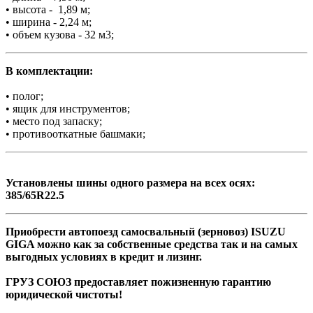
• высота - 1,89 м;
• ширина - 2,24 м;
• объем кузова - 32 м3;
В комплектации:
• полог;
• ящик для инструментов;
• место под запаску;
• противооткатные башмаки;
Установлены шины одного размера на всех осях:
385/65R22.5
Приобрести автопоезд самосвальный (зерновоз) ISUZU
GIGA можно как за собственные средства так и на самых
выгодных условиях в кредит и лизинг.
ГРУЗ СОЮЗ предоставляет пожизненную гарантию
юридической чистоты!