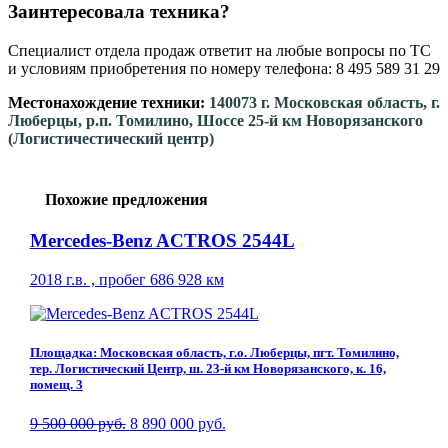
Заинтересовала техника?
Специалист отдела продаж ответит на любые вопросы по ТС
и условиям приобретения по номеру телефона: 8 495 589 31 29
Местонахождение техники:
140073 г. Московская область, г.
Люберцы, р.п. Томилино, Шоссе 25-й км Новорязанского
(Логистичестический центр)
Похожие предложения
Mercedes-Benz ACTROS 2544L
2018 г.в. , пробег 686 928 км
Площадка: Московская область, г.о. Люберцы, пгт. Томилино,
тер. Логистический Центр, ш. 23-й км Новорязанского, к. 16,
помещ. 3
9 500 000 руб.
8 890 000 руб.