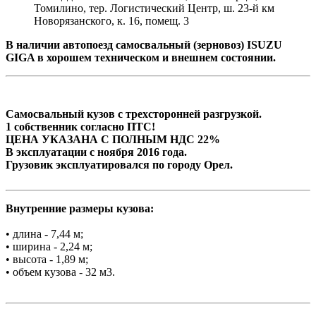
Томилино, тер. Логистический Центр, ш. 23-й км
Новорязанского, к. 16, помещ. 3
В наличии автопоезд самосвальный (зерновоз) ISUZU
GIGA в хорошем техническом и внешнем состоянии.
Самосвальный кузов с трехсторонней разгрузкой.
1 собственник согласно ПТС!
ЦЕНА УКАЗАНА С ПОЛНЫМ НДС 22%
В эксплуатации с ноября 2016 года.
Грузовик эксплуатировался по городу Орел.
Внутренние размеры кузова:
• длина - 7,44 м;
• ширина - 2,24 м;
• высота - 1,89 м;
• объем кузова - 32 м3.