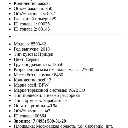
Количество баков: 1
Объём баков, л: 350
Объём кузова, м3: 32
Гаражный номер: 229
ID товара 1: 00035
ID товара 2: 00146
Модель: 8593-42
Год выпуска: 2018
Тип кузова: Прицеп
Цвет: Серый
Грузоподъемность: 18550
Разрешенная максимальная масса: 27000
Масса без нагрузки: 8450
Количество осей: 2
Марка осей: BPW
Марка тормозной системы: WABCO
Тип подвески: Пневмо-рессорная
Тип тормозов: Барабанные
Остаток резины: 40 %
Объём кузова: м3
ID товара: 00664
Звоните: 7 (495) 589-31-29
Площадка: Московская область, г.о. Люберцы, пгт.