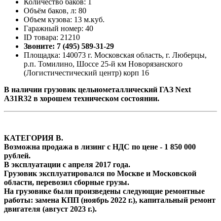
Количество баков: 1
Объём баков, л: 80
Объем кузова: 13 м.куб.
Гаражный номер: 40
ID товара: 21210
Звоните: 7 (495) 589-31-29
Площадка: 140073 г. Московская область, г. Люберцы,
р.п. Томилино, Шоссе 25-й км Новорязанского
(Логистичестический центр) корп 16
В наличии грузовик цельнометаллический ГАЗ Next
A31R32 в хорошем техническом состоянии.
КАТЕГОРИЯ В.
Возможна продажа в лизинг с НДС по цене - 1 850 000
рублей.
В эксплуатации с апреля 2017 года.
Грузовик эксплуатировался по Москве и Московской
области, перевозил сборные грузы.
На грузовике были произведены следующие ремонтные
работы: замена КПП (ноябрь 2022 г.), капитальный ремонт
двигателя (август 2023 г.).