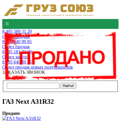
8 495 589 31 29
Отдел продаж
8 495 640 99 85
Отдел продаж
8 495 181 73 29
Отдел закупок
8 495 640 39 45
Отдел продаж новых полуприцепов
ЗАКАЗАТЬ ЗВОНОК
ГАЗ Next A31R32
Продано