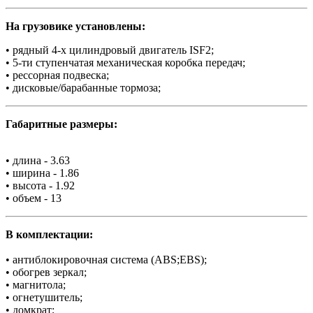
На грузовике установлены:
• рядный 4-х цилиндровый двигатель ISF2;
• 5-ти ступенчатая механическая коробка передач;
• рессорная подвеска;
• дисковые/барабанные тормоза;
Габаритные размеры:
• длина - 3.63
• ширина - 1.86
• высота - 1.92
• объем - 13
В комплектации:
• антиблокировочная система (ABS;EBS);
• обогрев зеркал;
• магнитола;
• огнетушитель;
• домкрат;