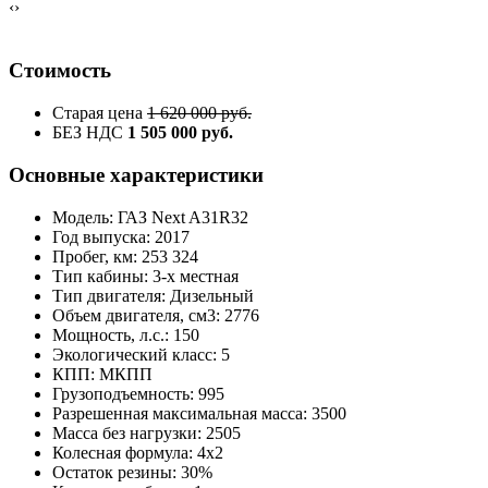
‹
›
Стоимость
Старая цена
1 620 000 руб.
БЕЗ НДС
1 505 000 руб.
Основные характеристики
Модель: ГАЗ Next A31R32
Год выпуска: 2017
Пробег, км: 253 324
Тип кабины: 3-х местная
Тип двигателя: Дизельный
Объем двигателя, см3: 2776
Мощность, л.с.: 150
Экологический класс: 5
КПП: МКПП
Грузоподъемность: 995
Разрешенная максимальная масса: 3500
Масса без нагрузки: 2505
Колесная формула: 4х2
Остаток резины: 30%