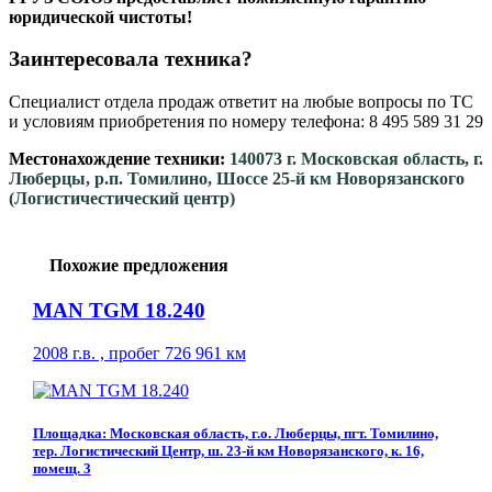
юридической чистоты!
Заинтересовала техника?
Специалист отдела продаж ответит на любые вопросы по ТС
и условиям приобретения по номеру телефона: 8 495 589 31 29
Местонахождение техники:
140073 г. Московская область, г.
Люберцы, р.п. Томилино, Шоссе 25-й км Новорязанского
(Логистичестический центр)
Похожие предложения
MAN TGM 18.240
2008 г.в. , пробег 726 961 км
Площадка: Московская область, г.о. Люберцы, пгт. Томилино,
тер. Логистический Центр, ш. 23-й км Новорязанского, к. 16,
помещ. 3