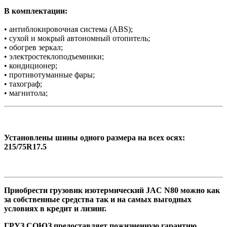
В комплектации:
• антиблокировочная система (ABS);
• сухой и мокрый автономный отопитель;
• обогрев зеркал;
• электростеклоподъемники;
• кондиционер;
• противотуманные фары;
• тахограф;
• магнитола;
Установлены шины одного размера на всех осях:
215/75R17.5
Приобрести грузовик изотермический JAC N80 можно как
за собственные средства так и на самых выгодных
условиях в кредит и лизинг.
ГРУЗ СОЮЗ предоставляет пожизненную гарантию