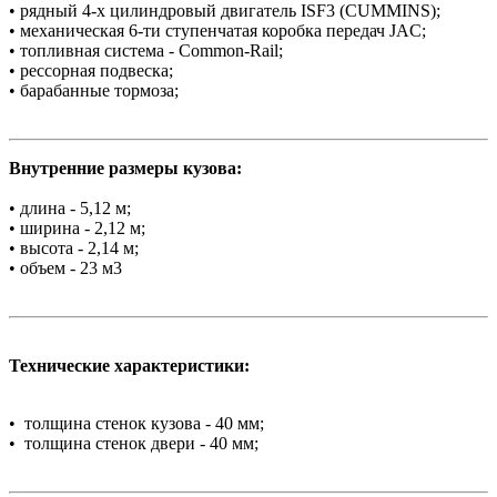
• рядный 4-х цилиндровый двигатель ISF3 (CUMMINS);
• механическая 6-ти ступенчатая коробка передач JAC;
• топливная система - Common-Rail;
• рессорная подвеска;
• барабанные тормоза;
Внутренние размеры кузова:
• длина - 5,12 м;
• ширина - 2,12 м;
• высота - 2,14 м;
• объем - 23 м3
Технические характеристики:
• толщина стенок кузова - 40 мм;
• толщина стенок двери - 40 мм;