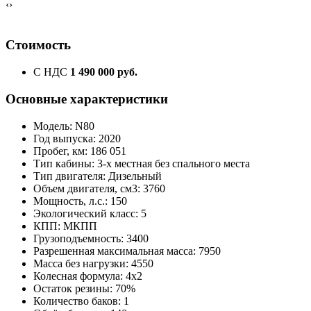
‹
›
Стоимость
С НДС
1 490 000 руб.
Основные характеристики
Модель: N80
Год выпуска: 2020
Пробег, км: 186 051
Тип кабины: 3-х местная без спального места
Тип двигателя: Дизельный
Объем двигателя, см3: 3760
Мощность, л.с.: 150
Экологический класс: 5
КПП: МКПП
Грузоподъемность: 3400
Разрешенная максимальная масса: 7950
Масса без нагрузки: 4550
Колесная формула: 4х2
Остаток резины: 70%
Количество баков: 1