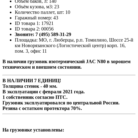
Объём баков, л: 140
Объём кузова, м3: 23
Количество паллет, шт: 10
Гаражный номер: 43
ID товара 1: 17921
ID товара 2: 00056
Звоните: 7 (495) 589-31-29
Площадка: МО, г. Люберцы, р.п. Томилино, Шоссе 25-й
км Новорязанского (Логистический центр) корп. 16,
пом. 3, офис 11
В наличии грузовик изотермический JAC N80 в хорошем
техническом и внешнем состоянии.
В НАЛИЧИИ 7 ЕДИНИЦ!
Толщина стенок - 40 мм.
В эксплуатации с февраля 2021 года.
1 собственник согласно ПТС.
Грузовик эксплуатировался по центральной России.
Резина с остатком протектора 70%.
На грузовике установлены: