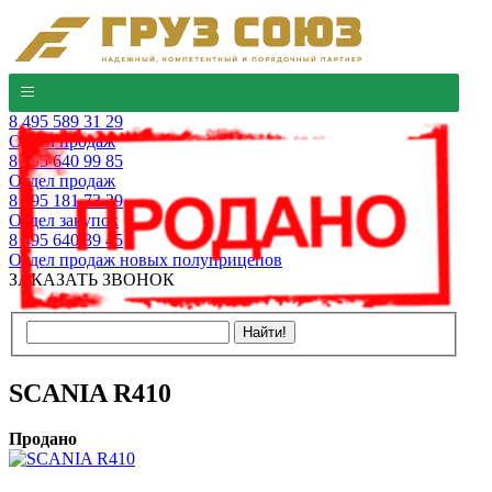
8 495 589 31 29
Отдел продаж
8 495 640 99 85
Отдел продаж
8 495 181 73 29
Отдел закупок
8 495 640 39 45
Отдел продаж новых полуприцепов
ЗАКАЗАТЬ ЗВОНОК
SCANIA R410
Продано