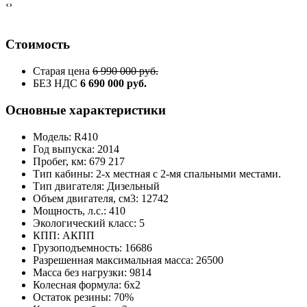
‹
›
Стоимость
Старая цена
6 990 000 руб.
БЕЗ НДС
6 690 000 руб.
Основные характеристики
Модель: R410
Год выпуска: 2014
Пробег, км: 679 217
Тип кабины: 2-х местная с 2-мя спальными местами.
Тип двигателя: Дизельный
Объем двигателя, см3: 12742
Мощность, л.с.: 410
Экологический класс: 5
КПП: АКПП
Грузоподъемность: 16686
Разрешенная максимальная масса: 26500
Масса без нагрузки: 9814
Колесная формула: 6х2
Остаток резины: 70%