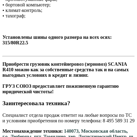
• бортовой компьютер;
• климат-контроль;
• тахограф;
Установлены шины одного размера на всех осях:
315/80R22.5
Приобрести грузовик контейнеровоз (зерновоз) SCANIA
R410 можно как за собственные средства так и на самых
выгодных условиях в кредит и лизинг.
ГРУЗ СОЮЗ предоставляет пожизненную гарантию
юридической чистоты!
Заинтересовала техника?
Специалист отдела продаж ответит на любые вопросы по ТС
и условиям приобретения по номеру телефона: 8 495 589 31 29
Местонахождение техники:
140073, Московская область,
г.о. Люберцы, пгт. Томилино, тер. Логистический Центр, ш.