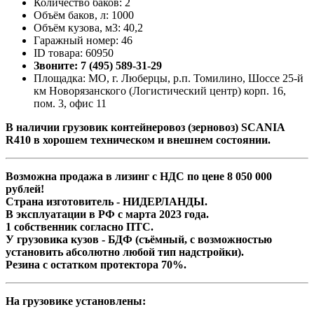
Количество баков: 2
Объём баков, л: 1000
Объём кузова, м3: 40,2
Гаражный номер: 46
ID товара: 60950
Звоните: 7 (495) 589-31-29
Площадка: МО, г. Люберцы, р.п. Томилино, Шоссе 25-й
км Новорязанского (Логистический центр) корп. 16,
пом. 3, офис 11
В наличии грузовик контейнеровоз (зерновоз) SCANIA
R410 в хорошем техническом и внешнем состоянии.
Возможна продажа в лизинг с НДС по цене 8 050 000
рублей!
Страна изготовитель - НИДЕРЛАНДЫ.
В эксплуатации в РФ с марта 2023 года.
1 собственник согласно ПТС.
У грузовика кузов - БДФ (съёмный, с возможностью
установить абсолютно любой тип надстройки).
Резина с остатком протектора 70%.
На грузовике установлены: