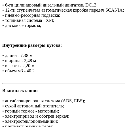
• 6-ти цилиндровый дизельный двигатель DC13;
• 12-ти ступенчатая автоматическая коробка передач SCANIA;
• пневмо-рессорная подвеска;
• топливная система - XPI;
• дисковые тормоза;
Внутренние размеры кузова:
• длина - 7,38 м
• ширина - 2,48 м
• высота - 2,20 м
• объем м3 - 40.2
В комплектации:
• антиблокировочная система (ABS, EBS);
• сухой автономный отопитель;
• горный тормоз - моторный;
• электропривод и обогрев зеркал;
• электростеклоподъемники;
• противотуманные фары;