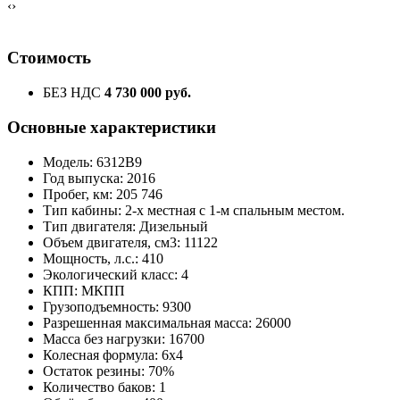
‹
›
Стоимость
БЕЗ НДС
4 730 000 руб.
Основные характеристики
Модель: 6312B9
Год выпуска: 2016
Пробег, км: 205 746
Тип кабины: 2-х местная с 1-м спальным местом.
Тип двигателя: Дизельный
Объем двигателя, см3: 11122
Мощность, л.с.: 410
Экологический класс: 4
КПП: МКПП
Грузоподъемность: 9300
Разрешенная максимальная масса: 26000
Масса без нагрузки: 16700
Колесная формула: 6х4
Остаток резины: 70%
Количество баков: 1