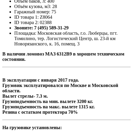
Объём баков, л: 400
Объём кузова, м3: 28
Гаражный номер: 75
ID товара 1: Z8064
ID товара 2: 02388
Звоните: 7 (495) 589-31-29
Площадка: Московская область, г.о. Люберцы, пгт.
Томилино, тер. Логистический Центр, ш. 23-й км
Новорязанского, к. 16, помещ. 3
В наличии ломовоз МАЗ 6312B9 в хорошем техническом
состоянии.
В эксплуатации с января 2017 года.
Грузовик эксплуатировался по Москве и Московской
области.
Вылет стрелы- 7.3 м.
Грузоподъемность на мин. вылете 3200 кг.
Грузоподъемность на макс. вылете 1315 кг.
Резина с остатком протектора 70%
На грузовике установлены: