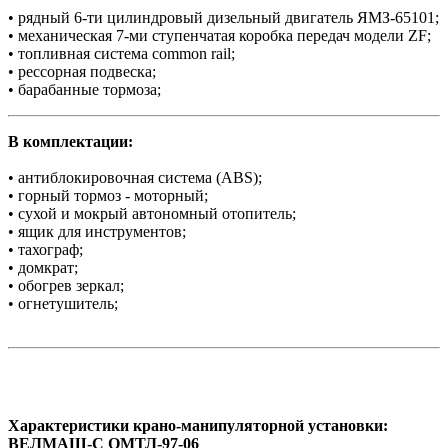
• рядный 6-ти цилиндровый дизельный двигатель ЯМЗ-65101;
• механическая 7-ми ступенчатая коробка передач модели ZF;
• топливная система common rail;
• рессорная подвеска;
• барабанные тормоза;
В комплектации:
• антиблокировочная система (ABS);
• горный тормоз - моторный;
• сухой и мокрый автономный отопитель;
• ящик для инструментов;
• тахограф;
• домкрат;
• обогрев зеркал;
• огнетушитель;
Характеристики крано-манипуляторной установки:
ВЕЛМАШ-С ОМТЛ-97-06