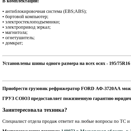
В комплектации:
• антиблокировочная система (EBS;ABS);
• бортовой компьютер;
• электростеклоподъемники;
• электропривод зеркал;
• магнитола;
• огнетушитель;
• домкрат;
Установлены шины одного размера на всех осях - 195/75R16
Приобрести грузовик рефрижератор FORD АФ-3720АА можно 
ГРУЗ СОЮЗ предоставляет пожизненную гарантию юридич
Заинтересовала техника?
Специалист отдела продаж ответит на любые вопросы по ТС и 