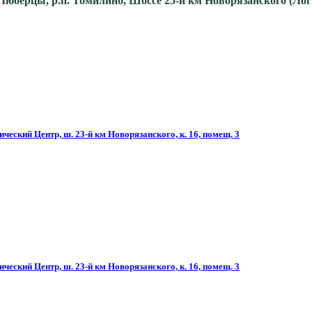
. Люберцы, р.п. Томилино, Шоссе 25-й км Новорязанского (Ло
ческий Центр, ш. 23-й км Новорязанского, к. 16, помещ. 3
ческий Центр, ш. 23-й км Новорязанского, к. 16, помещ. 3