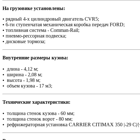
На грузовике установлены:
• рядный 4-х цилиндровый двигатель CVR5;
• 6-ти ступенчатая механическая коробка передач FORD;
• топливная система - Comman-Rail;
• пневмо-рессорная подвеска;
• дисковые тормоза;
Внутренние размеры кузова:
• длина - 4,12 м;
• ширина - 2,08 м;
• высота - 1,98 м;
• объем кузова - 17 м3;
Технические характеристики:
• толщина стенок кузова - 60 мм;
• толщина стенок ворот - 80 мм;
• рефрижераторная установка CARRIER CITIMAX 350 |-29 C|/|