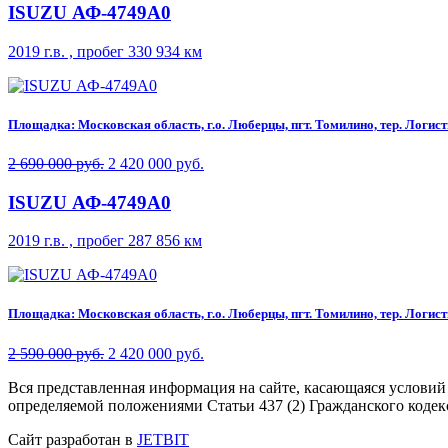
ISUZU АФ-4749A0
2019 г.в. , пробег 330 934 км
Площадка: Московская область, г.о. Люберцы, пгт. Томилино, тер. Логисти
2 690 000 руб.
2 420 000 руб.
ISUZU АФ-4749A0
2019 г.в. , пробег 287 856 км
Площадка: Московская область, г.о. Люберцы, пгт. Томилино, тер. Логисти
2 590 000 руб.
2 420 000 руб.
Вся представленная информация на сайте, касающаяся условий
определяемой положениями Статьи 437 (2) Гражданского кодек
Сайт разработан в
JETBIT