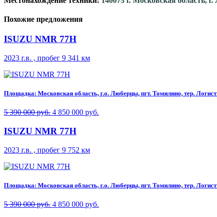
Местонахождение техники:
140073 г. Московская область, г
Похожие предложения
ISUZU NMR 77H
2023 г.в. , пробег 9 341 км
Площадка: Московская область, г.о. Люберцы, пгт. Томилино, тер. Логисти
5 390 000 руб.
4 850 000 руб.
ISUZU NMR 77H
2023 г.в. , пробег 9 752 км
Площадка: Московская область, г.о. Люберцы, пгт. Томилино, тер. Логисти
5 390 000 руб.
4 850 000 руб.