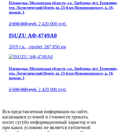
Площадка: Московская область, г.о. Люберцы, пгт. Томилино,
тер. Логистический Центр, ш. 23-й км Новорязанского, к. 16,
помещ. 3
2 690 000 руб.
2 420 000 руб.
ISUZU АФ-4749A0
2019 г.в. , пробег 287 856 км
Площадка: Московская область, г.о. Люберцы, пгт. Томилино,
тер. Логистический Центр, ш. 23-й км Новорязанского, к. 16,
помещ. 3
2 590 000 руб.
2 420 000 руб.
Вся представленная информация на сайте,
касающаяся условий и стоимости проката,
носит сугубо информационный характер и ни
при каких условиях не является публичной