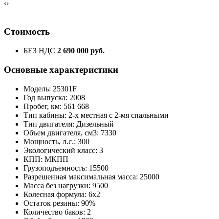
‹
›
Стоимость
БЕЗ НДС
2 690 000 руб.
Основные характеристики
Модель: 25301F
Год выпуска: 2008
Пробег, км: 561 668
Тип кабины: 2-х местная с 2-мя спальными
Тип двигателя: Дизельный
Объем двигателя, см3: 7330
Мощность, л.с.: 300
Экологический класс: 3
КПП: МКПП
Грузоподъемность: 15500
Разрешенная максимальная масса: 25000
Масса без нагрузки: 9500
Колесная формула: 6x2
Остаток резины: 90%
Количество баков: 2