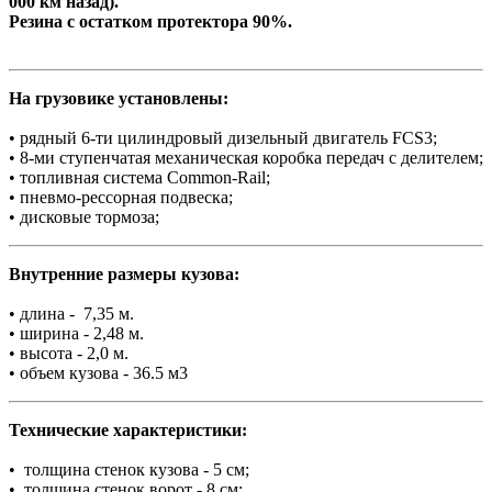
000 км назад).
Резина с остатком протектора 90%.
На грузовике установлены:
• рядный 6-ти цилиндровый дизельный двигатель FCS3;
• 8-ми ступенчатая механическая коробка передач с делителем;
• топливная система Common-Rail;
• пневмо-рессорная подвеска;
• дисковые тормоза;
Внутренние размеры кузова:
• длина - 7,35 м.
• ширина - 2,48 м.
• высота - 2,0 м.
• объем кузова - 36.5 м3
Технические характеристики:
• толщина стенок кузова - 5 см;
• толщина стенок ворот - 8 см;