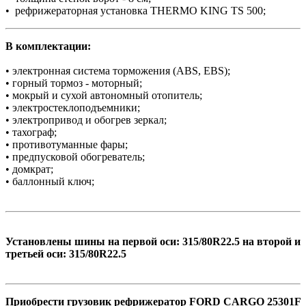
• рефрижераторная установка THERMO KING TS 500;
В комплектации:
• электронная система торможения (ABS, EBS);
• горный тормоз - моторный;
• мокрый и сухой автономный отопитель;
• электростеклоподъемники;
• электропривод и обогрев зеркал;
• тахограф;
• противотуманные фары;
• предпусковой обогреватель;
• домкрат;
• баллонный ключ;
Установлены шины на первой оси: 315/80R22.5 на второй и
третьей оси: 315/80R22.5
Приобрести грузовик рефрижератор FORD CARGO 25301F