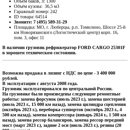
Объём баков, л: 1300
Объём кузова: 36,5 м3
Гаражный номер: 242
ID товара: 64514
Звоните: 7 (495) 589-31-29
Площадка: МО, г. Люберцы, р.п. Томилино, Шоссе 25-й
км Новорязанского (Логистический центр) корп. 16,
пом. 3, офис 11
В наличии грузовик рефрижератор FORD CARGO 25301F
в хорошем техническом состоянии.
Возможна продажа в лизинг с НДС по цене - 3 400 000
рублей.
В эксплуатации с августа 2008 года.
Грузовик эксплуатировался по центральной России.
На грузовике были произведены следующие ремонтные
работы: замена форсунок (июль 2023 г.), замена шестерней
(июль 2023 г., 15 000 км назад), замена цилиндра сцепления
(октябрь 2023 г.), переборка суппортов (октябрь 2023 г., 4
500 км назад), замена компрессора (январь 2024 г., 1 500 км
назад), замена рессор балансиров, замена рессор передний
мост (март 2023 г.), задние 2 оси (июль 2023 г.), резина (20