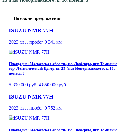
23-й км Новорязанского, к. 16, помещ. 3
Похожие предложения
ISUZU NMR 77H
2023 г.в. , пробег 9 341 км
Площадка: Московская область, г.о. Люберцы, пгт. Томилино,
тер. Логистический Центр, ш. 23-й км Новорязанского, к. 16,
помещ. 3
5 390 000 руб.
4 850 000 руб.
ISUZU NMR 77H
2023 г.в. , пробег 9 752 км
Площадка: Московская область, г.о. Люберцы, пгт. Томилино,