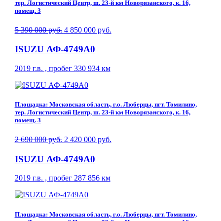
тер. Логистический Центр, ш. 23-й км Новорязанского, к. 16,
помещ. 3
5 390 000 руб.
4 850 000 руб.
ISUZU АФ-4749A0
2019 г.в. , пробег 330 934 км
Площадка: Московская область, г.о. Люберцы, пгт. Томилино,
тер. Логистический Центр, ш. 23-й км Новорязанского, к. 16,
помещ. 3
2 690 000 руб.
2 420 000 руб.
ISUZU АФ-4749A0
2019 г.в. , пробег 287 856 км
Площадка: Московская область, г.о. Люберцы, пгт. Томилино,