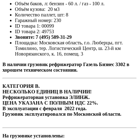
Объём баков, л: бензин - 60 л. / газ - 100 л.
Объём кузова: 20 м3
Количество паллет, шт: 8
Гаражный номер: 230
ID товара 1: 00099
ID товара 2: 49753
Звоните: 7 (495) 589-31-29
Площадка: Московская область, г.о. Люберцы, пгт.
Томилино, тер. Логистический Центр, ш. 23-й км
Новорязанского, к. 16, помещ. 3
В наличии грузовик рефрижератор Газель Бизнес 3302 в
хорошем техническом состоянии.
КАТЕГОРИЯ В.
НЕСКОЛЬКО ЕДИНИЦ В НАЛИЧИИ!
Рефрижераторная установка ЭЛИНЖ.
ЦЕНА УКАЗАНА С ПОЛНЫМ НДС 22%.
В эксплуатации с февраля 2022 года.
Грузовик эксплуатировался по Московской области.
На грузовике установлены: