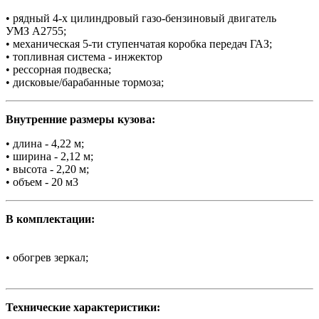
• рядный 4-х цилиндровый газо-бензиновый двигатель
УМЗ А2755;
• механическая 5-ти ступенчатая коробка передач ГАЗ;
• топливная система - инжектор
• рессорная подвеска;
• дисковые/барабанные тормоза;
Внутренние размеры кузова:
• длина - 4,22 м;
• ширина - 2,12 м;
• высота - 2,20 м;
• объем - 20 м3
В комплектации:
• обогрев зеркал;
Технические характеристики: