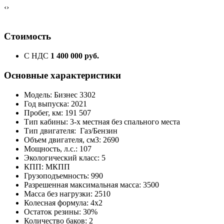
‹
›
Стоимость
С НДС
1 400 000 руб.
Основные характеристики
Модель: Бизнес 3302
Год выпуска: 2021
Пробег, км: 191 507
Тип кабины: 3-х местная без спального места
Тип двигателя: Газ/Бензин
Объем двигателя, см3: 2690
Мощность, л.с.: 107
Экологический класс: 5
КПП: МКПП
Грузоподъемность: 990
Разрешенная максимальная масса: 3500
Масса без нагрузки: 2510
Колесная формула: 4x2
Остаток резины: 30%
Количество баков: 2