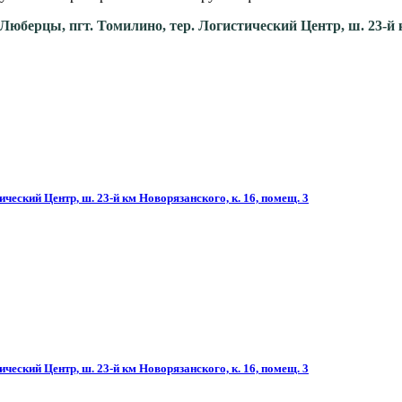
. Люберцы, пгт. Томилино, тер. Логистический Центр, ш. 23-й 
ческий Центр, ш. 23-й км Новорязанского, к. 16, помещ. 3
ческий Центр, ш. 23-й км Новорязанского, к. 16, помещ. 3