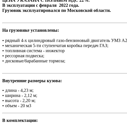
ЦЕНА УКАЗАНА С ПОЛНЫМ НДС 22%.
В эксплуатации с февраля 2022 года.
Грузовик эксплуатировался по Московской области.
На грузовике установлены:
• рядный 4-х цилиндровый газо-бензиновый двигатель УМЗ А2
• механическая 5-ти ступенчатая коробка передач ГАЗ;
• топливная система - инжектор
• рессорная подвеска;
• дисковые/барабанные тормоза;
Внутренние размеры кузова:
• длина - 4,23 м;
• ширина - 2,12 м;
• высота - 2,20 м;
• объем - 20 м3
В комплектации: