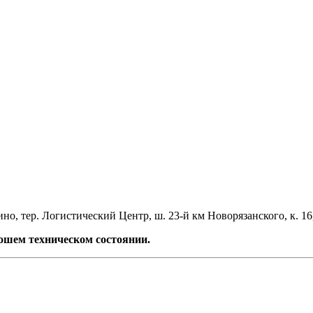
но, тер. Логистический Центр, ш. 23-й км Новорязанского, к. 16
рошем техническом состоянии.