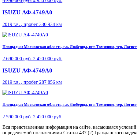
5 390 000 руб.
4 850 000 руб.
ISUZU АФ-4749A0
2019 г.в. , пробег 330 934 км
Площадка: Московская область, г.о. Люберцы, пгт. Томилино, тер. Логисти
2 690 000 руб.
2 420 000 руб.
ISUZU АФ-4749A0
2019 г.в. , пробег 287 856 км
Площадка: Московская область, г.о. Люберцы, пгт. Томилино, тер. Логисти
2 590 000 руб.
2 420 000 руб.
Вся представленная информация на сайте, касающаяся условий
определяемой положениями Статьи 437 (2) Гражданского кодек