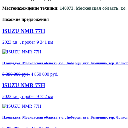
Местонахождение техники:
140073, Московская область, г.о
Похожие предложения
ISUZU NMR 77H
2023 г.в. , пробег 9 341 км
Площадка: Московская область, г.о. Люберцы, пгт. Томилино, тер. Логисти
5 390 000 руб.
4 850 000 руб.
ISUZU NMR 77H
2023 г.в. , пробег 9 752 км
Площадка: Московская область, г.о. Люберцы, пгт. Томилино, тер. Логисти