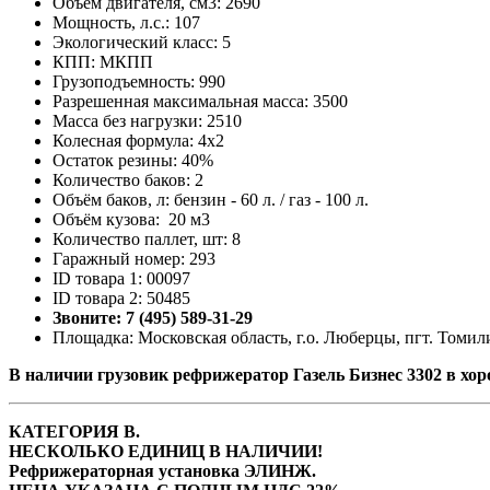
Объем двигателя, см3: 2690
Мощность, л.с.: 107
Экологический класс: 5
КПП: МКПП
Грузоподъемность: 990
Разрешенная максимальная масса: 3500
Масса без нагрузки: 2510
Колесная формула: 4x2
Остаток резины: 40%
Количество баков: 2
Объём баков, л: бензин - 60 л. / газ - 100 л.
Объём кузова: 20 м3
Количество паллет, шт: 8
Гаражный номер: 293
ID товара 1: 00097
ID товара 2: 50485
Звоните: 7 (495) 589-31-29
Площадка: Московская область, г.о. Люберцы, пгт. Томили
В наличии грузовик рефрижератор Газель Бизнес 3302 в хо
КАТЕГОРИЯ В.
НЕСКОЛЬКО ЕДИНИЦ В НАЛИЧИИ!
Рефрижераторная установка ЭЛИНЖ.