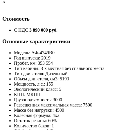
‹
›
Стоимость
С НДС
3 890 000 руб.
Основные характеристики
Модель: АФ-4749B0
Год выпуска: 2019
Пробег, км: 353 554
Тип кабины: 3-х местная без спального места
Тип двигателя: Дизельный
Объем двигателя, см3: 5193
Мощность, л.с.: 155
Экологический класс: 5
КПП: МКПП
Грузоподъемность: 3000
Разрешенная максимальная масса: 7500
Масса без нагрузки: 4500
Колесная формула: 4x2
Остаток резины: 60%
Количество баков: 1