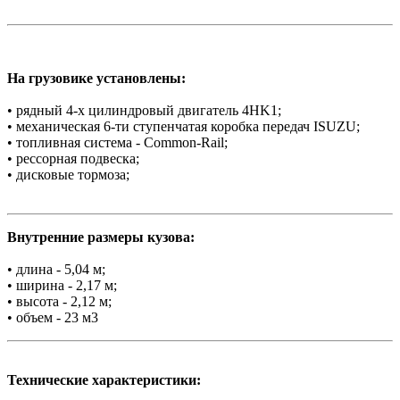
На грузовике установлены:
• рядный 4-х цилиндровый двигатель 4HK1;
• механическая 6-ти ступенчатая коробка передач ISUZU;
• топливная система - Common-Rail;
• рессорная подвеска;
• дисковые тормоза;
Внутренние размеры кузова:
• длина - 5,04 м;
• ширина - 2,17 м;
• высота - 2,12 м;
• объем - 23 м3
Технические характеристики: