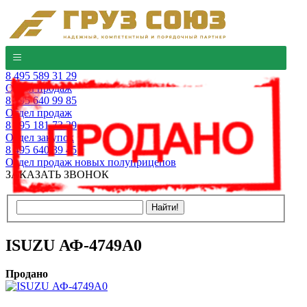
8 495 589 31 29
Отдел продаж
8 495 640 99 85
Отдел продаж
8 495 181 73 29
Отдел закупок
8 495 640 39 45
Отдел продаж новых полуприцепов
ЗАКАЗАТЬ ЗВОНОК
ISUZU АФ-4749А0
Продано