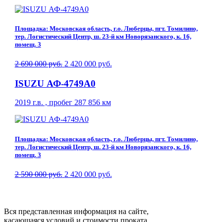
Площадка: Московская область, г.о. Люберцы, пгт. Томилино,
тер. Логистический Центр, ш. 23-й км Новорязанского, к. 16,
помещ. 3
2 690 000 руб.
2 420 000 руб.
ISUZU АФ-4749A0
2019 г.в. , пробег 287 856 км
Площадка: Московская область, г.о. Люберцы, пгт. Томилино,
тер. Логистический Центр, ш. 23-й км Новорязанского, к. 16,
помещ. 3
2 590 000 руб.
2 420 000 руб.
Вся представленная информация на сайте,
касающаяся условий и стоимости проката,