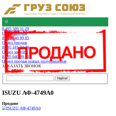
8 495 589 31 29
Отдел продаж
8 495 640 99 85
Отдел продаж
8 495 181 73 29
Отдел закупок
8 495 640 39 45
Отдел продаж новых полуприцепов
ЗАКАЗАТЬ ЗВОНОК
ISUZU АФ-4749А0
Продано