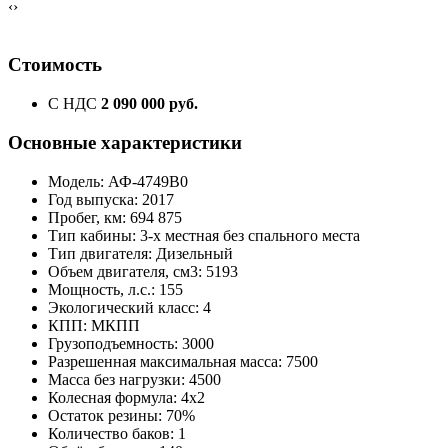
‹
›
Стоимость
С НДС
2 090 000 руб.
Основные характеристики
Модель: АФ-4749B0
Год выпуска: 2017
Пробег, км: 694 875
Тип кабины: 3-х местная без спального места
Тип двигателя: Дизельный
Объем двигателя, см3: 5193
Мощность, л.с.: 155
Экологический класс: 4
КПП: МКПП
Грузоподъемность: 3000
Разрешенная максимальная масса: 7500
Масса без нагрузки: 4500
Колесная формула: 4x2
Остаток резины: 70%
Количество баков: 1