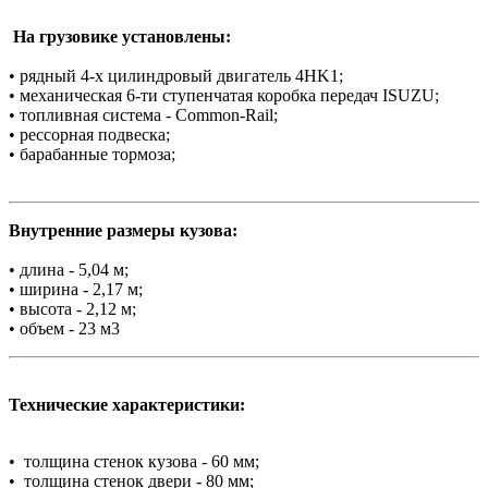
На грузовике установлены:
• рядный 4-х цилиндровый двигатель 4HK1;
• механическая 6-ти ступенчатая коробка передач ISUZU;
• топливная система - Common-Rail;
• рессорная подвеска;
• барабанные тормоза;
Внутренние размеры кузова:
• длина - 5,04 м;
• ширина - 2,17 м;
• высота - 2,12 м;
• объем - 23 м3
Технические характеристики:
• толщина стенок кузова - 60 мм;
• толщина стенок двери - 80 мм;