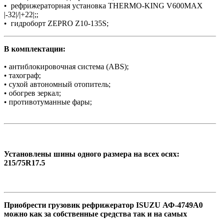
• рефрижераторная установка THERMO-KING V600MAX
|-32|/|+22|;;
• гидроборт ZEPRO Z10-135S;
В комплектации:
• антиблокировочная система (ABS);
• тахограф;
• сухой автономный отопитель;
• обогрев зеркал;
• противотуманные фары;
Установлены шины одного размера на всех осях:
215/75R17.5
Приобрести грузовик рефрижератор ISUZU АФ-4749А0
можно как за собственные средства так и на самых