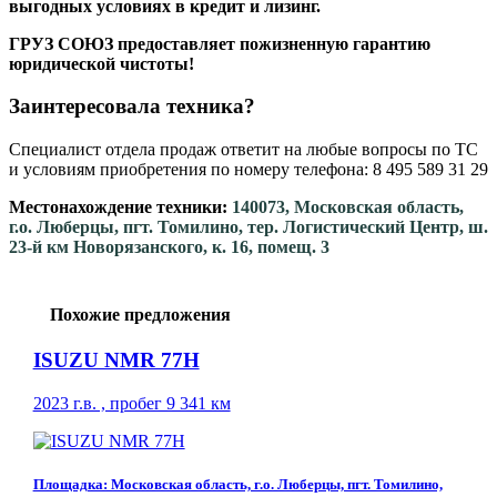
выгодных условиях в кредит и лизинг.
ГРУЗ СОЮЗ предоставляет пожизненную гарантию
юридической чистоты!
Заинтересовала техника?
Специалист отдела продаж ответит на любые вопросы по ТС
и условиям приобретения по номеру телефона: 8 495 589 31 29
Местонахождение техники:
140073, Московская область,
г.о. Люберцы, пгт. Томилино, тер. Логистический Центр, ш.
23-й км Новорязанского, к. 16, помещ. 3
Похожие предложения
ISUZU NMR 77H
2023 г.в. , пробег 9 341 км
Площадка: Московская область, г.о. Люберцы, пгт. Томилино,