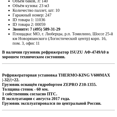
Объём баков, л: 140
Объём кузова: 23 м3
Количество паллет, шт: 10
Гаражный номер: 247
ID товара 1: 11036
ID товара 2: 00059
Звоните: 7 (495) 589-31-29
Площадка: МО, г. Люберцы, р.п. Томилино, Шоссе 25-й
км Новорязанского (Логистический центр) корп. 16,
пом. 3, офис 11
В наличии грузовик рефрижератор ISUZU АФ-4749А0 в
хорошем техническом состоянии.
Рефрижераторная установка THERMO-KING V600MAX
|-32|/|+22.
Грузовик оснащён гидробортом ZEPRO Z10-1355.
Толщина стенок - 60 мм.
1 собственник согласно ПТС.
В эксплуатации с августа 2017 года.
Грузовик эксплуатировался по центральной России.