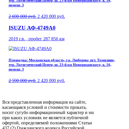
тер. Логистический Центр, ш. 23-й км Новорязанского, к. 16,
помещ. 3
2 690 000 руб.
2 420 000 руб.
ISUZU АФ-4749A0
2019 г.в. , пробег 287 856 км
Площадка: Московская область, г.о. Люберцы, пгт. Томилино,
тер. Логистический Центр, ш. 23-й км Новорязанского, к. 16,
помещ. 3
2 590 000 руб.
2 420 000 руб.
Вся представленная информация на сайте,
касающаяся условий и стоимости проката,
носит сугубо информационный характер и ни
при каких условиях не является публичной
офертой, определяемой положениями Статьи
437 (2) Гражданского кодекса Российской