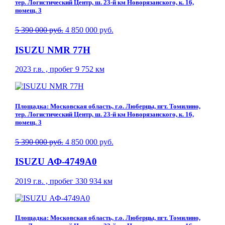
тер. Логистический Центр, ш. 23-й км Новорязанского, к. 16,
помещ. 3
5 390 000 руб.
4 850 000 руб.
ISUZU NMR 77H
2023 г.в. , пробег 9 752 км
Площадка: Московская область, г.о. Люберцы, пгт. Томилино,
тер. Логистический Центр, ш. 23-й км Новорязанского, к. 16,
помещ. 3
5 390 000 руб.
4 850 000 руб.
ISUZU АФ-4749A0
2019 г.в. , пробег 330 934 км
Площадка: Московская область, г.о. Люберцы, пгт. Томилино,