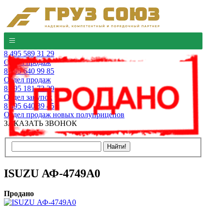
8 495 589 31 29
Отдел продаж
8 495 640 99 85
Отдел продаж
8 495 181 73 29
Отдел закупок
8 495 640 39 45
Отдел продаж новых полуприцепов
ЗАКАЗАТЬ ЗВОНОК
ISUZU АФ-4749A0
Продано