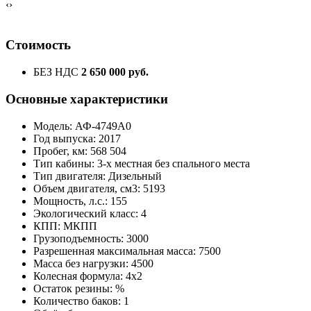
‹
›
Стоимость
БЕЗ НДС
2 650 000 руб.
Основные характеристики
Модель: АФ-4749А0
Год выпуска: 2017
Пробег, км: 568 504
Тип кабины: 3-х местная без спального места
Тип двигателя: Дизельный
Объем двигателя, см3: 5193
Мощность, л.с.: 155
Экологический класс: 4
КПП: МКПП
Грузоподъемность: 3000
Разрешенная максимальная масса: 7500
Масса без нагрузки: 4500
Колесная формула: 4x2
Остаток резины: %
Количество баков: 1