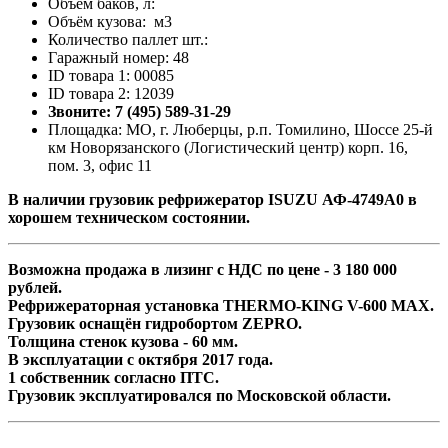
Объём баков, л:
Объём кузова: м3
Количество паллет шт.:
Гаражный номер: 48
ID товара 1: 00085
ID товара 2: 12039
Звоните: 7 (495) 589-31-29
Площадка: МО, г. Люберцы, р.п. Томилино, Шоссе 25-й
км Новорязанского (Логистический центр) корп. 16,
пом. 3, офис 11
В наличии грузовик рефрижератор ISUZU АФ-4749A0 в
хорошем техническом состоянии.
Возможна продажа в лизинг с НДС по цене - 3 180 000
рублей.
Рефрижераторная установка THERMO-KING V-600 MAX.
Грузовик оснащён гидробортом ZEPRO.
Толщина стенок кузова - 60 мм.
В эксплуатации с октября 2017 года.
1 собственник согласно ПТС.
Грузовик эксплуатировался по Московской области.