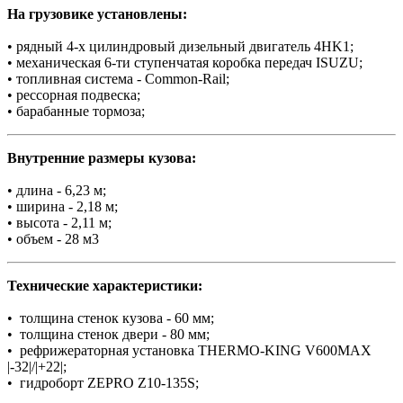
На грузовике установлены:
• рядный 4-х цилиндровый дизельный двигатель 4HK1;
• механическая 6-ти ступенчатая коробка передач ISUZU;
• топливная система - Common-Rail;
• рессорная подвеска;
• барабанные тормоза;
Внутренние размеры кузова:
• длина - 6,23 м;
• ширина - 2,18 м;
• высота - 2,11 м;
• объем - 28 м3
Технические характеристики:
• толщина стенок кузова - 60 мм;
• толщина стенок двери - 80 мм;
• рефрижераторная установка THERMO-KING V600MAX
|-32|/|+22|;
• гидроборт ZEPRO Z10-135S;