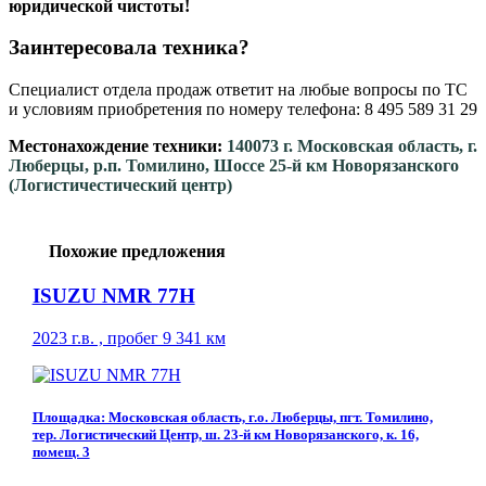
юридической чистоты!
Заинтересовала техника?
Специалист отдела продаж ответит на любые вопросы по ТС
и условиям приобретения по номеру телефона: 8 495 589 31 29
Местонахождение техники:
140073 г. Московская область, г.
Люберцы, р.п. Томилино, Шоссе 25-й км Новорязанского
(Логистичестический центр)
Похожие предложения
ISUZU NMR 77H
2023 г.в. , пробег 9 341 км
Площадка: Московская область, г.о. Люберцы, пгт. Томилино,
тер. Логистический Центр, ш. 23-й км Новорязанского, к. 16,
помещ. 3