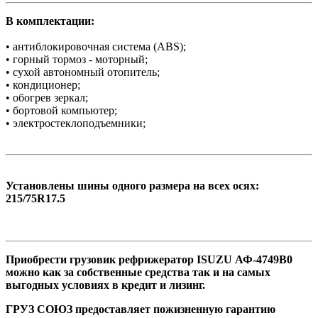
В комплектации:
• антиблокировочная система (ABS);
• горный тормоз - моторный;
• сухой автономный отопитель;
• кондиционер;
• обогрев зеркал;
• бортовой компьютер;
• электростеклоподъемники;
Установлены шины одного размера на всех осях:
215/75R17.5
Приобрести грузовик рефрижератор ISUZU АФ-4749В0
можно как за собственные средства так и на самых
выгодных условиях в кредит и лизинг.
ГРУЗ СОЮЗ предоставляет пожизненную гарантию