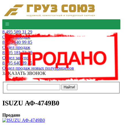
8 495 589 31 29
Отдел продаж
8 495 640 99 85
Отдел продаж
8 495 181 73 29
Отдел закупок
8 495 640 39 45
Отдел продаж новых полуприцепов
ЗАКАЗАТЬ ЗВОНОК
ISUZU АФ-4749В0
Продано