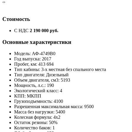
‹
›
Стоимость
С НДС
2 190 000 руб.
Основные характеристики
Модель: АФ-4749В0
Год выпуска: 2017
Пробег, км: 413 694
Тип кабины: 3-х местная без спального места
Тип двигателя: Дизельный
Объем двигателя, см3: 5193
Мощность, л.с.: 190
Экологический класс: 4
КПП: МКПП
Грузоподъемность: 4100
Разрешенная максимальная масса: 9500
Масса без нагрузки: 5400
Колесная формула: 4x2
Остаток резины: 50%
Количество баков: 1