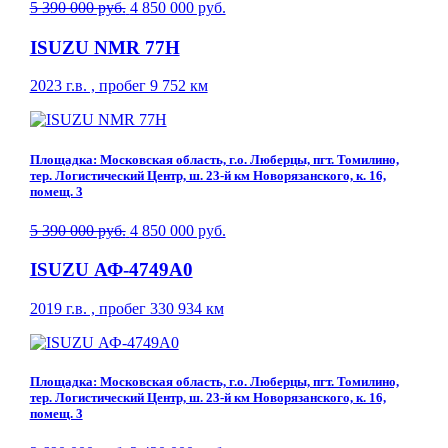
5 390 000 руб.
4 850 000 руб.
ISUZU NMR 77H
2023 г.в. , пробег 9 752 км
Площадка: Московская область, г.о. Люберцы, пгт. Томилино,
тер. Логистический Центр, ш. 23-й км Новорязанского, к. 16,
помещ. 3
5 390 000 руб.
4 850 000 руб.
ISUZU АФ-4749A0
2019 г.в. , пробег 330 934 км
Площадка: Московская область, г.о. Люберцы, пгт. Томилино,
тер. Логистический Центр, ш. 23-й км Новорязанского, к. 16,
помещ. 3