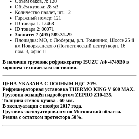
Объём баков, л: 120
Объём кузова: 28 м3
Количество паллет, шт: 12
Гаражный номер: 121
ID товара 1: 12468
ID товара 2: 00071
Звоните: 7 (495) 589-31-29
Площадка: МО, г. Люберцы, р.п. Томилино, Шоссе 25-й
км Новорязанского (Логистический центр) корп. 16,
пом. 3, офис 11
В наличии грузовик рефрижератор ISUZU АФ-4749В0 в
хорошем техническом состоянии.
ЦЕНА УКАЗАНА С ПОЛНЫМ НДС 20%
Рефрижераторная установка THERMO-KING V-600 MAX.
Грузовик оснащён гидробортом ZEPRO Z10-135.
Толщина стенок кузова - 60 мм.
В эксплуатации с ноября 2017 года.
Грузовик эксплуатировался по Московской области.
Резина с остатком протектора 50%.