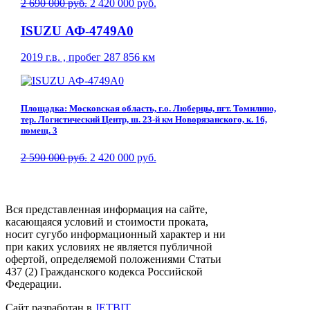
2 690 000 руб.
2 420 000 руб.
ISUZU АФ-4749A0
2019 г.в. , пробег 287 856 км
Площадка: Московская область, г.о. Люберцы, пгт. Томилино,
тер. Логистический Центр, ш. 23-й км Новорязанского, к. 16,
помещ. 3
2 590 000 руб.
2 420 000 руб.
Вся представленная информация на сайте,
касающаяся условий и стоимости проката,
носит сугубо информационный характер и ни
при каких условиях не является публичной
офертой, определяемой положениями Статьи
437 (2) Гражданского кодекса Российской
Федерации.
Сайт разработан в
JETBIT