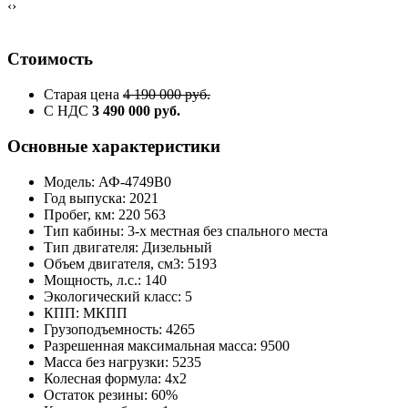
‹
›
Стоимость
Старая цена
4 190 000 руб.
С НДС
3 490 000 руб.
Основные характеристики
Модель: АФ-4749В0
Год выпуска: 2021
Пробег, км: 220 563
Тип кабины: 3-х местная без спального места
Тип двигателя: Дизельный
Объем двигателя, см3: 5193
Мощность, л.с.: 140
Экологический класс: 5
КПП: МКПП
Грузоподъемность: 4265
Разрешенная максимальная масса: 9500
Масса без нагрузки: 5235
Колесная формула: 4x2
Остаток резины: 60%