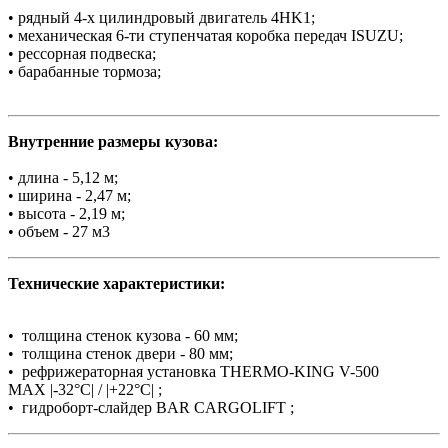
• рядный 4-х цилиндровый двигатель 4HK1;
• механическая 6-ти ступенчатая коробка передач ISUZU;
• рессорная подвеска;
• барабанные тормоза;
Внутренние размеры кузова:
• длина - 5,12 м;
• ширина - 2,47 м;
• высота - 2,19 м;
• объем - 27 м3
Технические характеристики:
• толщина стенок кузова - 60 мм;
• толщина стенок двери - 80 мм;
• рефрижераторная установка THERMO-KING V-500
MAX |-32°C| / |+22°C| ;
• гидроборт-слайдер BAR CARGOLIFT ;