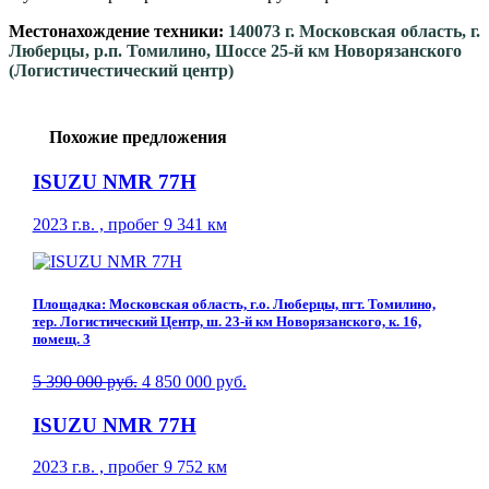
Местонахождение техники:
140073 г. Московская область, г.
Люберцы, р.п. Томилино, Шоссе 25-й км Новорязанского
(Логистичестический центр)
Похожие предложения
ISUZU NMR 77H
2023 г.в. , пробег 9 341 км
Площадка: Московская область, г.о. Люберцы, пгт. Томилино,
тер. Логистический Центр, ш. 23-й км Новорязанского, к. 16,
помещ. 3
5 390 000 руб.
4 850 000 руб.
ISUZU NMR 77H
2023 г.в. , пробег 9 752 км