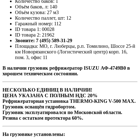
Количество баков: 1
Объём баков, л: 140
Объём кузова: 27 м3
Количество паллет, шт: 12
Гаражный номер: 112
ID товара 1: 00028
ID товара 2: 21962
Звоните: 7 (495) 589-31-29
Площадка: МО, г. Люберцы, р.п. Томилино, Шоссе 25-й
км Новорязанского (Логистический центр) корп. 16,
пом. 3, офис 11
В наличии грузовик рефрижератор ISUZU АФ-4749В0 в
хорошем техническом состоянии.
НЕСКОЛЬКО ЕДИНИЦ В НАЛИЧИИ!
ЦЕНА УКАЗАНА С ПОЛНЫМ НДС 20%
Рефрижераторная установка THERMO-KING V-500 MAX.
Грузовик оснащён гидробортом.
Грузовик эксплуатировался по Московской области.
Резина с остатком протектора 60%.
На грузовике установлены: