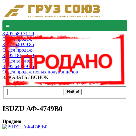
8 495 589 31 29
Отдел продаж
8 495 640 99 85
Отдел продаж
8 495 181 73 29
Отдел закупок
8 495 640 39 45
Отдел продаж новых полуприцепов
ЗАКАЗАТЬ ЗВОНОК
ISUZU АФ-4749В0
Продано