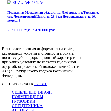
Площадка: Московская область, г.о. Люберцы, пгт. Томилино,
тер. Логистический Центр, ш. 23-й км Новорязанского, к. 16,
помещ. 3
2 590 000 руб.
2 420 000 руб.
Вся представленная информация на сайте,
касающаяся условий и стоимости проката,
носит сугубо информационный характер и ни
при каких условиях не является публичной
офертой, определяемой положениями Статьи
437 (2) Гражданского кодекса Российской
Федерации.
Сайт разработан в
JETBIT
СЕДЕЛЬНЫЕ ТЯГАЧИ
ПОЛУПРИЦЕПЫ
ГРУЗОВИКИ
СПЕЦТЕХНИКА
АВТОБУСЫ