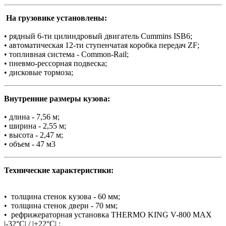
На грузовике установлены:
• рядный 6-ти цилиндровый двигатель Cummins ISB6;
• автоматическая 12-ти ступенчатая коробка передач ZF;
• топливная система - Common-Rail;
• пневмо-рессорная подвеска;
• дисковые тормоза;
Внутренние размеры кузова:
• длина - 7,56 м;
• ширина - 2,55 м;
• высота - 2,47 м;
• объем - 47 м3
Технические характеристики:
• толщина стенок кузова - 60 мм;
• толщина стенок двери - 70 мм;
• рефрижераторная установка THERMO KING V-800 MAX
|-32°C| / |+22°C| ;