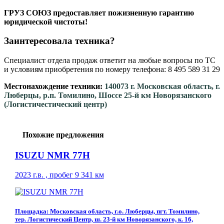
ГРУЗ СОЮЗ предоставляет пожизненную гарантию
юридической чистоты!
Заинтересовала техника?
Специалист отдела продаж ответит на любые вопросы по ТС
и условиям приобретения по номеру телефона: 8 495 589 31 29
Местонахождение техники:
140073 г. Московская область, г.
Люберцы, р.п. Томилино, Шоссе 25-й км Новорязанского
(Логистичестический центр)
Похожие предложения
ISUZU NMR 77H
2023 г.в. , пробег 9 341 км
Площадка: Московская область, г.о. Люберцы, пгт. Томилино,
тер. Логистический Центр, ш. 23-й км Новорязанского, к. 16,