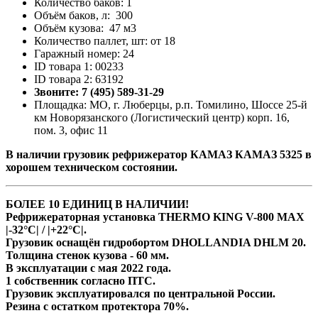
Количество баков: 1
Объём баков, л: 300
Объём кузова: 47 м3
Количество паллет, шт: от 18
Гаражный номер: 24
ID товара 1: 00233
ID товара 2: 63192
Звоните: 7 (495) 589-31-29
Площадка: МО, г. Люберцы, р.п. Томилино, Шоссе 25-й
км Новорязанского (Логистический центр) корп. 16,
пом. 3, офис 11
В наличии грузовик рефрижератор КАМАЗ КАМАЗ 5325 в
хорошем техническом состоянии.
БОЛЕЕ 10 ЕДИНИЦ В НАЛИЧИИ!
Рефрижераторная установка THERMO KING V-800 MAX
|-32°C| / |+22°C|.
Грузовик оснащён гидробортом DHOLLANDIA DHLM 20.
Толщина стенок кузова - 60 мм.
В эксплуатации с мая 2022 года.
1 собственник согласно ПТС.
Грузовик эксплуатировался по центральной России.
Резина с остатком протектора 70%.