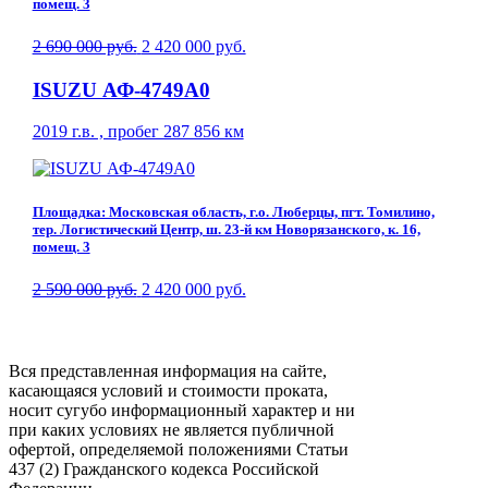
помещ. 3
2 690 000 руб.
2 420 000 руб.
ISUZU АФ-4749A0
2019 г.в. , пробег 287 856 км
Площадка: Московская область, г.о. Люберцы, пгт. Томилино,
тер. Логистический Центр, ш. 23-й км Новорязанского, к. 16,
помещ. 3
2 590 000 руб.
2 420 000 руб.
Вся представленная информация на сайте,
касающаяся условий и стоимости проката,
носит сугубо информационный характер и ни
при каких условиях не является публичной
офертой, определяемой положениями Статьи
437 (2) Гражданского кодекса Российской