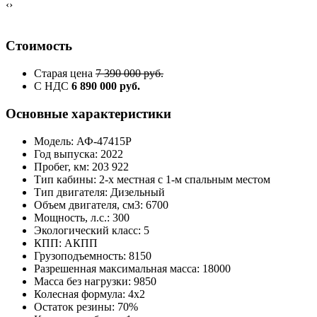
‹
›
Стоимость
Старая цена
7 390 000 руб.
С НДС
6 890 000 руб.
Основные характеристики
Модель: АФ-47415Р
Год выпуска: 2022
Пробег, км: 203 922
Тип кабины: 2-х местная с 1-м спальным местом
Тип двигателя: Дизельный
Объем двигателя, см3: 6700
Мощность, л.с.: 300
Экологический класс: 5
КПП: АКПП
Грузоподъемность: 8150
Разрешенная максимальная масса: 18000
Масса без нагрузки: 9850
Колесная формула: 4x2
Остаток резины: 70%