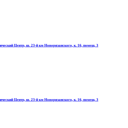
ческий Центр, ш. 23-й км Новорязанского, к. 16, помещ. 3
ческий Центр, ш. 23-й км Новорязанского, к. 16, помещ. 3