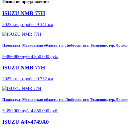
Похожие предложения
ISUZU NMR 77H
2023 г.в. , пробег 9 341 км
Площадка: Московская область, г.о. Люберцы, пгт. Томилино, тер. Логисти
5 390 000 руб.
4 850 000 руб.
ISUZU NMR 77H
2023 г.в. , пробег 9 752 км
Площадка: Московская область, г.о. Люберцы, пгт. Томилино, тер. Логисти
5 390 000 руб.
4 850 000 руб.
ISUZU АФ-4749A0