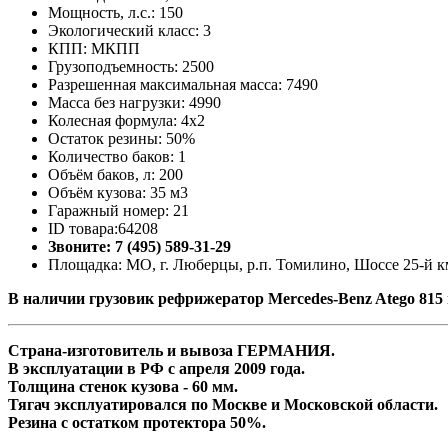
Мощность, л.с.: 150
Экологический класс: 3
КПП: МКПП
Грузоподъемность: 2500
Разрешенная максимальная масса: 7490
Масса без нагрузки: 4990
Колесная формула: 4x2
Остаток резины: 50%
Количество баков: 1
Объём баков, л: 200
Объём кузова: 35 м3
Гаражный номер: 21
ID товара:64208
Звоните: 7 (495) 589-31-29
Площадка: МО, г. Люберцы, р.п. Томилино, Шоссе 25-й км
В наличии грузовик рефрижератор Mercedes-Benz Atego 815
Страна-изготовитель и вывоза ГЕРМАНИЯ.
В эксплуатации в РФ с апреля 2009 года.
Толщина стенок кузова - 60 мм.
Тягач эксплуатировался по Москве и Московской области.
Резина с остатком протектора 50%.