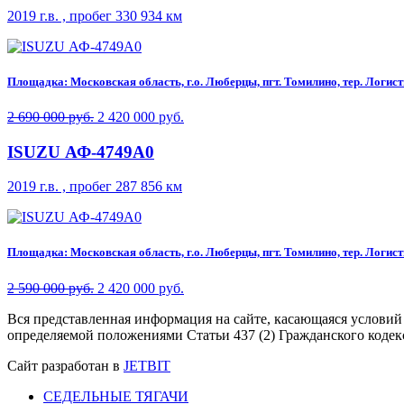
2019 г.в. , пробег 330 934 км
Площадка: Московская область, г.о. Люберцы, пгт. Томилино, тер. Логисти
2 690 000 руб.
2 420 000 руб.
ISUZU АФ-4749A0
2019 г.в. , пробег 287 856 км
Площадка: Московская область, г.о. Люберцы, пгт. Томилино, тер. Логисти
2 590 000 руб.
2 420 000 руб.
Вся представленная информация на сайте, касающаяся условий
определяемой положениями Статьи 437 (2) Гражданского кодек
Сайт разработан в
JETBIT
СЕДЕЛЬНЫЕ ТЯГАЧИ