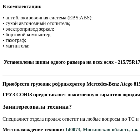
В комплектации:
• антиблокировочная система (EBS;ABS);
• сухой автономный отопитель;
• электропривод зеркал;
• бортовой компьютер;
• тахограф;
• магнитола;
Установлены шины одного размера на всех осях - 215/75R17
Приобрести грузовик рефрижератор Mercedes-Benz Atego 815
ГРУЗ СОЮЗ предоставляет пожизненную гарантию юридич
Заинтересовала техника?
Специалист отдела продаж ответит на любые вопросы по ТС и 
Местонахождение техники:
140073, Московская область, г.о