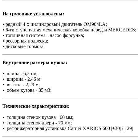
На грузовике установлены:
• рядный 4-х цилиндровый двигатель OM904LA;
• 6-ти ступенчатая механическая коробка передач MERCEDES;
• топливная система - насос-форсунка;
• рессорная подвеска;
• дисковые тормоза;
Внутренние размеры кузова:
• длина - 6,25 м;
• ширина - 2,46 м;
• высота - 2,29 м;
• объем кузова - 35 м3;
Технические характеристики:
• толщина стенок кузова - 60 мм;
• толщина стенок двери - 70 мм;
• рефрижераторная установка Carrier XARIOS 600 |+30| / |-29|