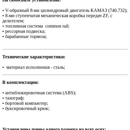
• V-образный 8-ми цилиндровый двигатель КАМАЗ (740.732);
• 8-ми ступенчатая механическая коробка передач ZF, с
делителем;
• топливная система common rail;
• рессорная подвеска;
• барабанные тормоза;
Технические характеристики:
• материал исполнения - сталь;
В комплектации:
• антиблокировочная система (ABS);
• тахограф;
• бортовой компьютер;
• буксировочный крюк;
Установлены шины одного размера на всех осях: