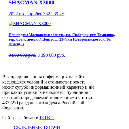
SHACMAN X3000
2022 г.в. , пробег 332 239 км
Площадка: Московская область, г.о. Люберцы, пгт. Томилино,
тер. Логистический Центр, ш. 23-й км Новорязанского, к. 16,
помещ. 3
3 990 000 руб.
3 390 000 руб.
Вся представленная информация на сайте,
касающаяся условий и стоимости проката,
носит сугубо информационный характер и ни
при каких условиях не является публичной
офертой, определяемой положениями Статьи
437 (2) Гражданского кодекса Российской
Федерации.
Сайт разработан в
JETBIT
СЕДЕЛЬНЫЕ ТЯГАЧИ