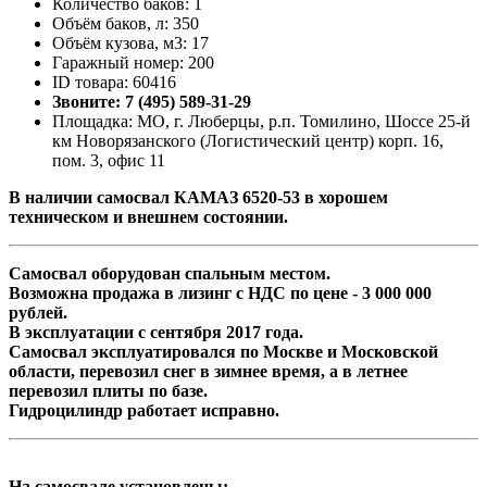
Количество баков: 1
Объём баков, л: 350
Объём кузова, м3: 17
Гаражный номер: 200
ID товара: 60416
Звоните: 7 (495) 589-31-29
Площадка: МО, г. Люберцы, р.п. Томилино, Шоссе 25-й
км Новорязанского (Логистический центр) корп. 16,
пом. 3, офис 11
В наличии самосвал КАМАЗ 6520-53 в хорошем
техническом и внешнем состоянии.
Самосвал оборудован спальным местом.
Возможна продажа в лизинг с НДС по цене - 3 000 000
рублей.
В эксплуатации с сентября 2017 года.
Самосвал эксплуатировался по Москве и Московской
области, перевозил снег в зимнее время, а в летнее
перевозил плиты по базе.
Гидроцилиндр работает исправно.
На самосвале установлены: