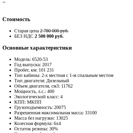
‹
›
Стоимость
Старая цена
2 780 000 руб.
БЕЗ НДС
2 500 000 руб.
Основные характеристики
Модель: 6520-53
Год выпуска: 2017
Пробег, км: 101 231
Тип кабины: 2-х местная с 1-м спальным местом
Тип двигателя: Дизельный
Объем двигателя, см3: 11762
Мощность, л.с.: 400
Экологический класс: 4
КПП: МКПП
Грузоподъемность: 20075
Разрешенная максимальная масса: 33100
Масса без нагрузки: 13025
Колесная формула: 6x4
Остаток резины: 30%