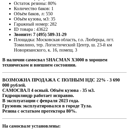
Остаток резины: 80%
Количество баков: 1
Объём баков, л: 550
Объём кузова, м3: 35
Гаражный номер: 282
ID товара : 43622
Звоните: 7 (495) 589-31-29
Площадка: Московская область, г.о. Люберцы, пгт.
Томилино, тер. Логистический Центр, ш. 23-й км
Новорязанского, к. 16, помещ. 3
В наличии самосвал SHACMAN X3000 в хорошем
техническом и внешнем состоянии.
ВОЗМОЖНА ПРОДАЖА С ПОЛНЫМ НДС 22% - 3 690
000 рублей.
САМОСВАЛ 4 осный. Объём кузова - 35 м3.
Гидроцилиндр работает исправно.
В эксплуатации с февраля 2023 года.
Грузовик эксплуатировался в городе Тула.
Резина с остатком протектора 80%.
Н
а самосвале установлены: