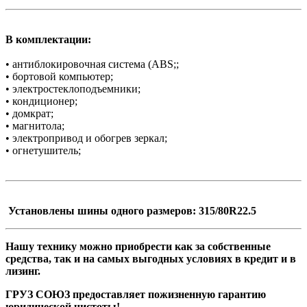
В комплектации:
• антиблокировочная система (ABS;;
• бортовой компьютер;
• электростеклоподъемники;
• кондиционер;
• домкрат;
• магнитола;
• электропривод и обогрев зеркал;
• огнетушитель;
Установлены шины одного размеров: 315/80R22.5
Нашу технику можно приобрести как за собственные
средства, так и на самых выгодных условиях в кредит и в
лизинг.
ГРУЗ СОЮЗ предоставляет пожизненную гарантию
юридической чистоты!