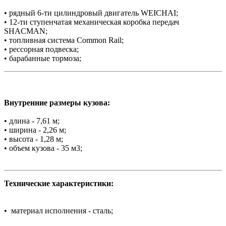
• рядный 6-ти цилиндровый двигатель WEICHAI;
• 12-ти ступенчатая механическая коробка передач
SHACMAN;
• топливная система Common Rail;
• рессорная подвеска;
• барабанные тормоза;
Внутренние размеры кузова:
• длина - 7,61 м;
• ширина - 2,26 м;
• высота - 1,28 м;
• объем кузова - 35 м3;
Технические характеристики:
• материал исполнения - сталь;