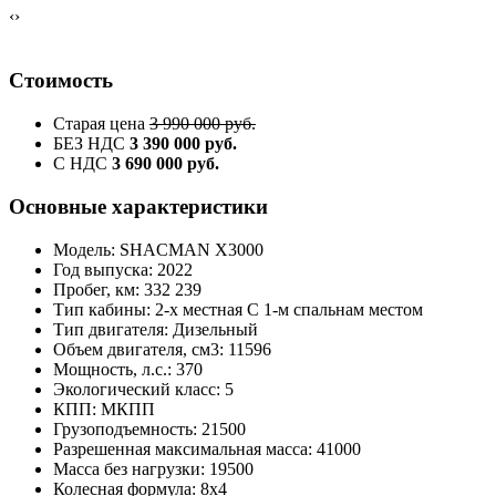
‹
›
Стоимость
Старая цена
3 990 000 руб.
БЕЗ НДС
3 390 000 руб.
С НДС
3 690 000 руб.
Основные характеристики
Модель: SHACMAN X3000
Год выпуска: 2022
Пробег, км: 332 239
Тип кабины: 2-х местная C 1-м спальнам местом
Тип двигателя: Дизельный
Объем двигателя, см3: 11596
Мощность, л.с.: 370
Экологический класс: 5
КПП: МКПП
Грузоподъемность: 21500
Разрешенная максимальная масса: 41000
Масса без нагрузки: 19500
Колесная формула: 8x4