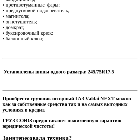
• противотуманные фары;
• предпусковой подогреватель;
• магнитола;
• огнетушитель;
• домкрат;
• буксировочный крюк;
• баллонный ключ;
Установлены шины одного размера: 245/75R17.5
Приобрести грузовик шторный ГАЗ Valdai NEXT можно
как за собственные средства так и на самых выгодных
условиях в кредит.
ГРУЗ СОЮЗ предоставляет пожизненную гарантию
юридической чистоты!
Заинтересовала техника?