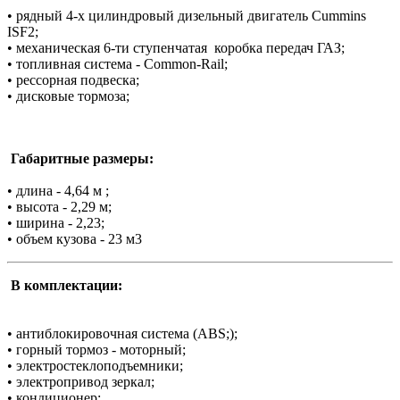
• рядный 4-х цилиндровый дизельный двигатель Сummins
ISF2;
• механическая 6-ти ступенчатая коробка передач ГАЗ;
• топливная система - Common-Rail;
• рессорная подвеска;
• дисковые тормоза;
Габаритные размеры:
• длина - 4,64 м ;
• высота - 2,29 м;
• ширина - 2,23;
• объем кузова - 23 м3
В комплектации:
• антиблокировочная система (ABS;);
• горный тормоз - моторный;
• электростеклоподъемники;
• электропривод зеркал;
• кондиционер;