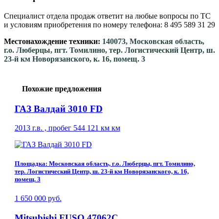
Специалист отдела продаж ответит на любые вопросы по ТС
и условиям приобретения по номеру телефона: 8 495 589 31 29
Местонахождение техники:
140073, Московская область,
г.о. Люберцы, пгт. Томилино, тер. Логистический Центр, ш.
23-й км Новорязанского, к. 16, помещ. 3
Похожие предложения
ГАЗ Валдай 3010 FD
2013 г.в. , пробег 544 121 км км
Площадка: Московская область, г.о. Люберцы, пгт. Томилино,
тер. Логистический Центр, ш. 23-й км Новорязанского, к. 16,
помещ. 3
1 650 000 руб.
Mitsubishi FUSO 47062C