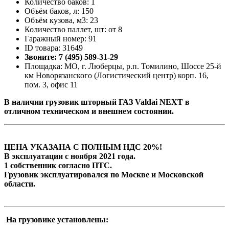
Количество баков: 1
Объём баков, л: 150
Объём кузова, м3: 23
Количество паллет, шт: от 8
Гаражный номер: 91
ID товара: 31649
Звоните: 7 (495) 589-31-29
Площадка: МО, г. Люберцы, р.п. Томилино, Шоссе 25-й
км Новорязанского (Логистический центр) корп. 16,
пом. 3, офис 11
В наличии грузовик шторный ГАЗ Valdai NEXT в
отличном техническом и внешнем состоянии.
ЦЕНА УКАЗАНА С ПОЛНЫМ НДС 20%!
В эксплуатации с ноября 2021 года.
1 собственник согласно ПТС.
Грузовик эксплуатировался по Москве и Московской
области.
На грузовике установлены: