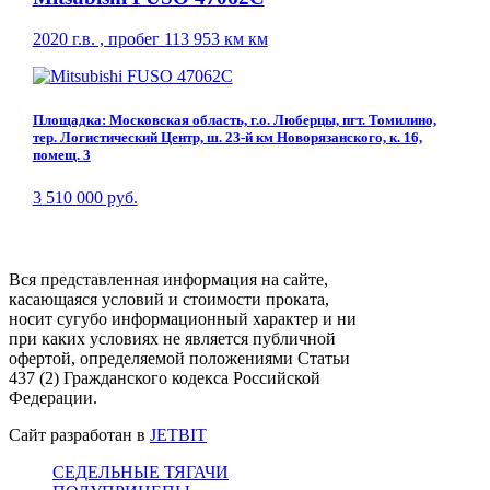
2020 г.в. , пробег 113 953 км км
Площадка: Московская область, г.о. Люберцы, пгт. Томилино,
тер. Логистический Центр, ш. 23-й км Новорязанского, к. 16,
помещ. 3
3 510 000 руб.
Вся представленная информация на сайте,
касающаяся условий и стоимости проката,
носит сугубо информационный характер и ни
при каких условиях не является публичной
офертой, определяемой положениями Статьи
437 (2) Гражданского кодекса Российской
Федерации.
Сайт разработан в
JETBIT
СЕДЕЛЬНЫЕ ТЯГАЧИ