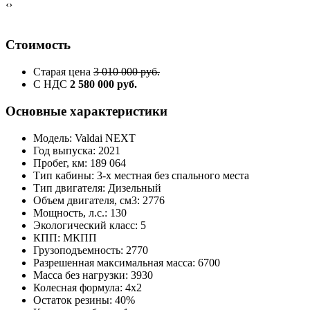
‹
›
Стоимость
Старая цена
3 010 000 руб.
С НДС
2 580 000 руб.
Основные характеристики
Модель: Valdai NEXT
Год выпуска: 2021
Пробег, км: 189 064
Тип кабины: 3-х местная без спального места
Тип двигателя: Дизельный
Объем двигателя, см3: 2776
Мощность, л.с.: 130
Экологический класс: 5
КПП: МКПП
Грузоподъемность: 2770
Разрешенная максимальная масса: 6700
Масса без нагрузки: 3930
Колесная формула: 4x2
Остаток резины: 40%