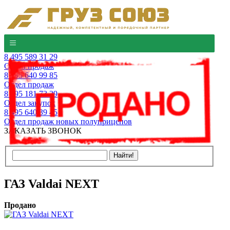
8 495 589 31 29
Отдел продаж
8 495 640 99 85
Отдел продаж
8 495 181 73 29
Отдел закупок
8 495 640 39 45
Отдел продаж новых полуприцепов
ЗАКАЗАТЬ ЗВОНОК
ГАЗ Valdai NEXT
Продано