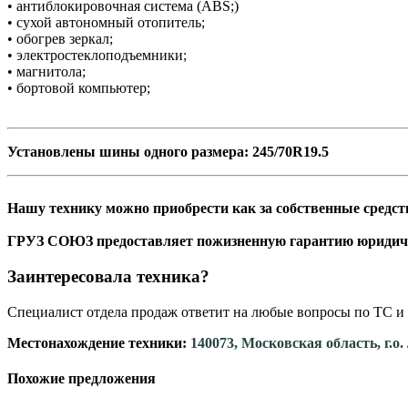
• антиблокировочная система (ABS;)
• сухой автономный отопитель;
• обогрев зеркал;
• электростеклоподъемники;
• магнитола;
• бортовой компьютер;
Установлены шины одного размера: 245/70R19.5
Нашу технику можно приобрести как за собственные средств
ГРУЗ СОЮЗ предоставляет пожизненную гара
Заинтересовала техника?
Специалист отдела продаж ответит на любые вопросы по ТС и 
Местонахождение техники:
140073, Московская область, г.о
Похожие предложения