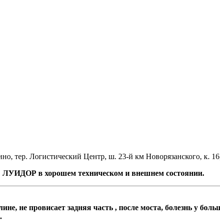
но, тер. Логистический Центр, ш. 23-й км Новорязанского, к. 16
D ЛУИДОР в хорошем техническом и внешнем состоянии.
лине, не провисает задняя часть , после моста, болезнь у бол
.