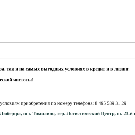
а, так и на самых выгодных условиях в кредит и в лизинг.
нтию юридической чистоты!
условиям приобретения по номеру телефона: 8 495 589 31 29
. Люберцы, пгт. Томилино, тер. Логистический Центр, ш. 23-й 