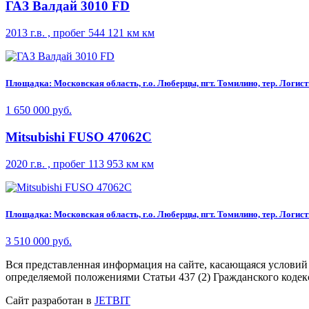
ГАЗ Валдай 3010 FD
2013 г.в. , пробег 544 121 км км
Площадка: Московская область, г.о. Люберцы, пгт. Томилино, тер. Логисти
1 650 000 руб.
Mitsubishi FUSO 47062C
2020 г.в. , пробег 113 953 км км
Площадка: Московская область, г.о. Люберцы, пгт. Томилино, тер. Логисти
3 510 000 руб.
Вся представленная информация на сайте, касающаяся условий
определяемой положениями Статьи 437 (2) Гражданского кодек
Сайт разработан в
JETBIT