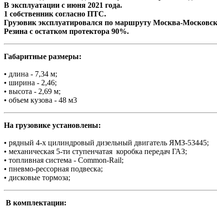
В эксплуатации с июня 2021 года.
1 собственник согласно ПТС.
Грузовик эксплуатировался по маршруту Москва-Московск
Резина с остатком протектора 90%.
Габаритные размеры:
• длина - 7,34 м;
• ширина - 2,46;
• высота - 2,69 м;
• объем кузова - 48 м3
На грузовике установлены:
• рядный 4-х цилиндровый дизельный двигатель ЯМЗ-53445;
• механическая 5-ти ступенчатая коробка передач ГАЗ;
• топливная система - Common-Rail;
• пневмо-рессорная подвеска;
• дисковые тормоза;
В комплектации: