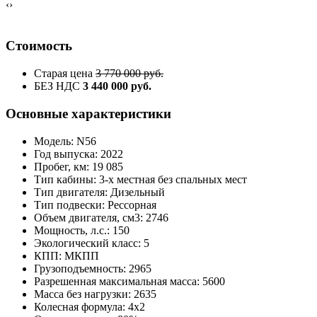
‹
›
Стоимость
Старая цена
3 770 000 руб.
БЕЗ НДС
3 440 000 руб.
Основные характеристики
Модель: N56
Год выпуска: 2022
Пробег, км: 19 085
Тип кабины: 3-х местная без спальных мест
Тип двигателя: Дизельный
Тип подвески: Рессорная
Объем двигателя, см3: 2746
Мощность, л.с.: 150
Экологический класс: 5
КПП: МКПП
Грузоподъемность: 2965
Разрешенная максимальная масса: 5600
Масса без нагрузки: 2635
Колесная формула: 4х2