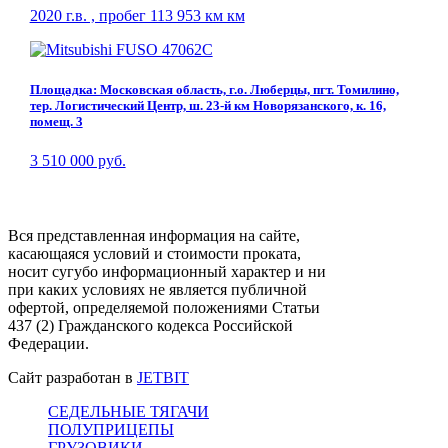
2020 г.в. , пробег 113 953 км км
Площадка: Московская область, г.о. Люберцы, пгт. Томилино,
тер. Логистический Центр, ш. 23-й км Новорязанского, к. 16,
помещ. 3
3 510 000 руб.
Вся представленная информация на сайте,
касающаяся условий и стоимости проката,
носит сугубо информационный характер и ни
при каких условиях не является публичной
офертой, определяемой положениями Статьи
437 (2) Гражданского кодекса Российской
Федерации.
Сайт разработан в
JETBIT
СЕДЕЛЬНЫЕ ТЯГАЧИ
ПОЛУПРИЦЕПЫ
ГРУЗОВИКИ