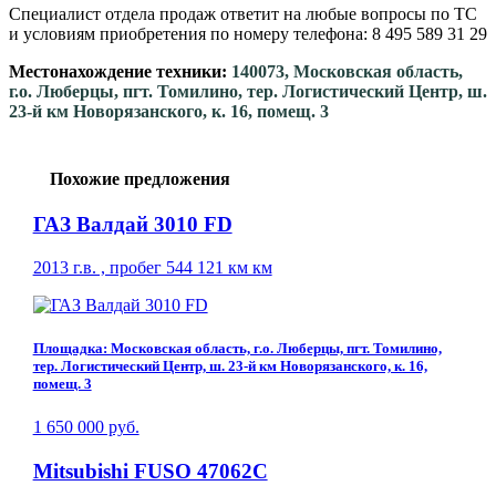
Специалист отдела продаж ответит на любые вопросы по ТС
и условиям приобретения по номеру телефона: 8 495 589 31 29
Местонахождение техники:
140073, Московская область,
г.о. Люберцы, пгт. Томилино, тер. Логистический Центр, ш.
23-й км Новорязанского, к. 16, помещ. 3
Похожие предложения
ГАЗ Валдай 3010 FD
2013 г.в. , пробег 544 121 км км
Площадка: Московская область, г.о. Люберцы, пгт. Томилино,
тер. Логистический Центр, ш. 23-й км Новорязанского, к. 16,
помещ. 3
1 650 000 руб.
Mitsubishi FUSO 47062C