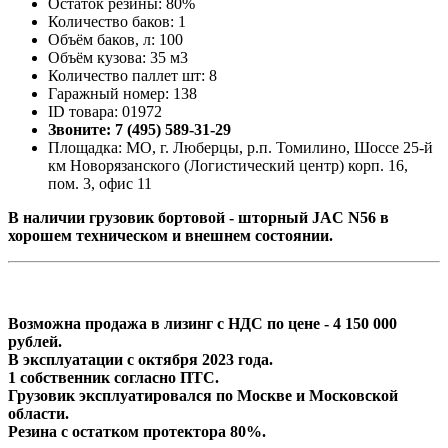
Остаток резины: 80%
Количество баков: 1
Объём баков, л: 100
Объём кузова: 35 м3
Количество паллет шт: 8
Гаражный номер: 138
ID товара: 01972
Звоните: 7 (495) 589-31-29
Площадка: МО, г. Люберцы, р.п. Томилино, Шоссе 25-й
км Новорязанского (Логистический центр) корп. 16,
пом. 3, офис 11
В наличии грузовик бортовой - шторный JAC N56 в
хорошем техническом и внешнем состоянии.
Возможна продажа в лизинг с НДС по цене - 4 150 000
рублей.
В эксплуатации с октября 2023 года.
1 собственник согласно ПТС.
Грузовик эксплуатировался по Москве и Московской
области.
Резина с остатком протектора 80%.