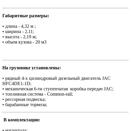
Габаритные размеры:
• длина - 4,32 м ;
• ширина - 2,11;
• высота - 2,19 м;
• объем кузова - 20 м3
На грузовике установлены:
• рядный 4-х цилиндровый дизельный двигатель JAC
HFC4DE1-1D;
• механическая 6-ти ступенчатая коробка передач JAC;
• топливная система - Common-rail;
• рессорная подвеска;
• барабанные тормоза;
В комплектации:
• магнитола;