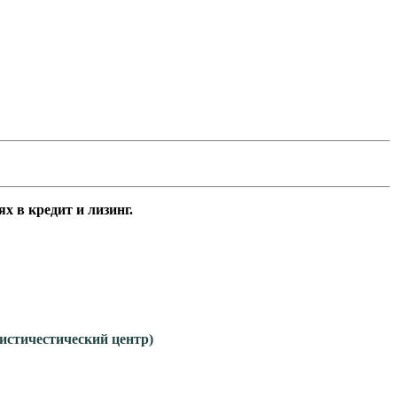
 в кредит и лизинг.
гистичестический центр)