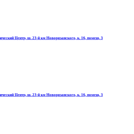
ческий Центр, ш. 23-й км Новорязанского, к. 16, помещ. 3
ческий Центр, ш. 23-й км Новорязанского, к. 16, помещ. 3