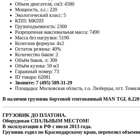
Объем двигателя, см3: 4580
Мощность, л.с.: 220
Экологический класс: 5
КПП: МКПП
Грузоподъемность: 2300
Разрешенная максимальная масса: 7490
Масса без нагрузки: 5190
Колесная формула: 4х2
Остаток резины: 40%
Количество баков: 2
Объём баков, л: 300
Объём кузова: 59 м3
Гаражный номер: 73
ID товара: 62081
Звоните: 7 (495) 589-31-29
Площадка: Московская область, г.о. Люберцы, пгт. Томили
В наличии грузовик бортовой тентованный MAN TGL 8.220 
ГРУЗОВИК ДО ПЛАТОНА.
Оборудован СПАЛЬНЫМ МЕСТОМ!
В эксплуатации в РФ с июля 2013 года.
Грузовик ездил по Краснодарскому краю, перевозил объемны