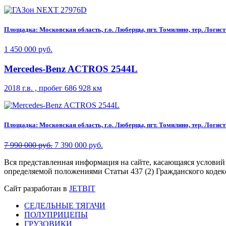
Площадка: Московская область, г.о. Люберцы, пгт. Томилино, тер. Логисти
1 450 000 руб.
Mercedes-Benz ACTROS 2544L
2018 г.в. , пробег 686 928 км
Площадка: Московская область, г.о. Люберцы, пгт. Томилино, тер. Логисти
7 990 000 руб.
7 390 000 руб.
Вся представленная информация на сайте, касающаяся условий
определяемой положениями Статьи 437 (2) Гражданского кодек
Сайт разработан в
JETBIT
СЕДЕЛЬНЫЕ ТЯГАЧИ
ПОЛУПРИЦЕПЫ
ГРУЗОВИКИ