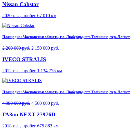
Nissan Cabstar
2020 г.в. , пробег 67 010 км
Площадка: Московская область, г.о. Люберцы, пгт. Томилино, тер. Логисти
2 200 000 руб.
2 150 000 руб.
IVECO STRALIS
2012 г.в. , пробег 1 134 778 км
Площадка: Московская область, г.о. Люберцы, пгт. Томилино, тер. Логисти
4 990 000 руб.
4 500 000 руб.
ГАЗон NEXT 27976D
2018 г.в. , пробег 675 863 км