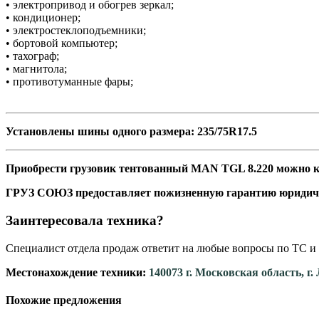
• электропривод и обогрев зеркал;
• кондиционер;
• электростеклоподъемники;
• бортовой компьютер;
• тахограф;
• магнитола;
• противотуманные фары;
Установлены шины одного размера: 235/75R17.5
Приобрести грузовик тентованный MAN TGL 8.220 можно как
ГРУЗ СОЮЗ предоставляет пожизненную гарантию юридич
Заинтересовала техника?
Специалист отдела продаж ответит на любые вопросы по ТС и 
Местонахождение техники:
140073 г. Московская область, г
Похожие предложения