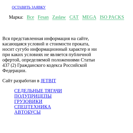
ОСТАВИТЬ ЗАЯВКУ
Марка:
Все
Fesan
Zaslaw
САТ
MEGA
ISO PACKS
Вся представленная информация на сайте,
касающаяся условий и стоимости проката,
носит сугубо информационный характер и ни
при каких условиях не является публичной
офертой, определяемой положениями Статьи
437 (2) Гражданского кодекса Российской
Федерации.
Сайт разработан в
JETBIT
СЕДЕЛЬНЫЕ ТЯГАЧИ
ПОЛУПРИЦЕПЫ
ГРУЗОВИКИ
СПЕЦТЕХНИКА
АВТОБУСЫ