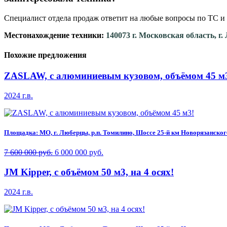
Специалист отдела продаж ответит на любые вопросы по ТС и 
Местонахождение техники:
140073 г. Московская область, г
Похожие предложения
ZASLAW, с алюминиевым кузовом, объёмом 45 м
2024 г.в.
Площадка: МО, г. Люберцы, р.п. Томилино, Шоссе 25-й км Новорязанского 
7 600 000 руб.
6 000 000 руб.
JM Kipper, c объёмом 50 м3, на 4 осях!
2024 г.в.