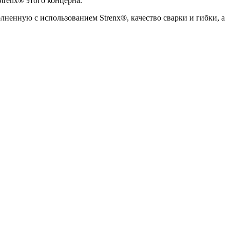
trenx® этого концерна.
ненную с использованием Strenx®, качество сварки и гибки, а