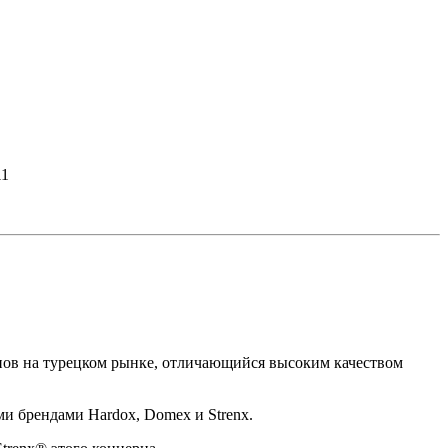
11
цепов на турецком рынке, отличающийся высоким качеством
и брендами Hardox, Domex и Strenx.