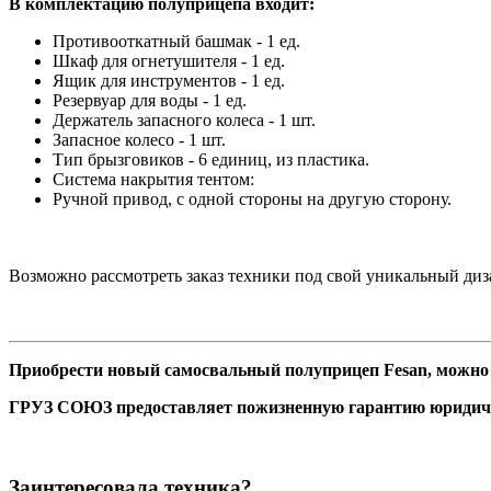
В комплектацию полуприцепа входит:
Противооткатный башмак - 1 ед.
Шкаф для огнетушителя - 1 ед.
Ящик для инструментов - 1 ед.
Резервуар для воды - 1 ед.
Держатель запасного колеса - 1 шт.
Запасное колесо - 1 шт.
Тип брызговиков - 6 единиц, из пластика.
Система накрытия тентом:
Ручной привод, с одной стороны на другую сторону.
Возможно рассмотреть заказ техники под свой уникальный диз
Приобрести новый самосвальный полуприцеп Fesan, можно ка
ГРУЗ СОЮЗ предоставляет пожизненную гарантию юридич
Заинтересовала техника?