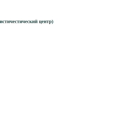
гистичестический центр)