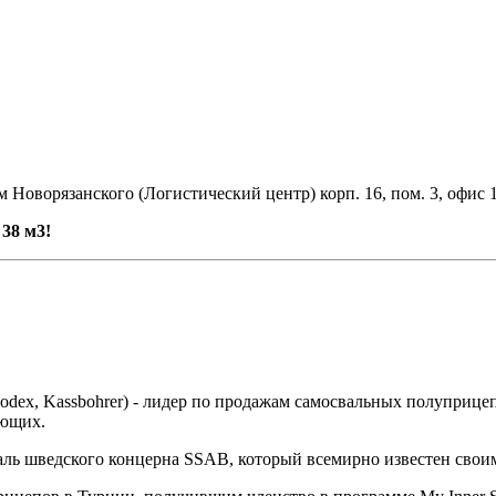
 Новорязанского (Логистический центр) корп. 16, пом. 3, офис 
38 м3!
 Bodex, Kassbohrer) - лидер по продажам самосвальных полупри
ующих.
аль шведского концерна SSAB, который всемирно известен своим