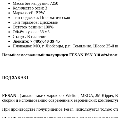
Масса без нагрузки: 7250
Количество осей: 3
Марка осей: BPW
Тип подвески: Пневматическая
Тип тормозов: Дисковые
Остаток резины: 100%
Объём кузова: 38 м3
Статус: В наличии
Звоните: 7 (495)640-39-45
Площадка: МО, г. Люберцы, р.п. Томилино, Шоссе 25-й км
Новый самосвальный полуприцеп FESAN FSN 310 объёмом 
ПОД ЗАКАЗ !
FESAN -
( аналог таких марок как Wielton, MEGA, JM Kipper,
сборки и использованию современных европейских комплект
При производстве полуприцепов Fesan, используется только ст