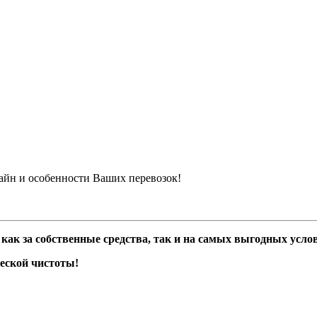
айн и особенности Ваших перевозок!
к за собственные средства, так и на самых выгодных услови
еской чистоты!