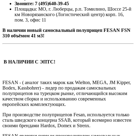
Звоните: 7 (495)640-39-45
Площадка: МО, г. Люберцы, р.п. Томилино, Шоссе 25-й
км Новорязанского (Логистический центр) корп. 16,
пом. 3, офис 11
В наличии новый самосвальный полуприцеп FESAN FSN
310 объёмом 41 м3!
В НАЛИЧИИ С ЭПТС!
FESAN - ( аналог таких марок как Wielton, MEGA, JM Kipper,
Bodex, Kassbohrer) - лидер по продажам самосвальных
полуприцепов на турецком рынке, отличающийся высоким
качеством сборки и использованию современных
европейских комплектующих.
При производстве полуприцепов Fesan, используется только
сталь шведского концерна SSAB, который всемирно известен
своими брендами Hardox, Domex и Strenx.
FESAN является первым производителем самосвальных