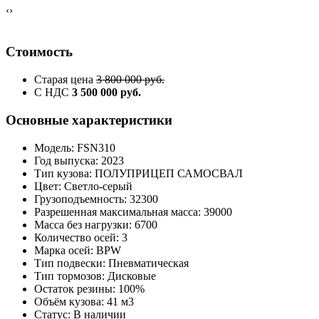
‹
›
Стоимость
Старая цена
3 800 000 руб.
С НДС
3 500 000 руб.
Основные характеристики
Модель: FSN310
Год выпуска: 2023
Тип кузова: ПОЛУПРИЦЕП САМОСВАЛ
Цвет: Светло-серый
Грузоподъемность: 32300
Разрешенная максимальная масса: 39000
Масса без нагрузки: 6700
Количество осей: 3
Марка осей: BPW
Тип подвески: Пневматическая
Тип тормозов: Дисковые
Остаток резины: 100%
Объём кузова: 41 м3
Статус: В наличии