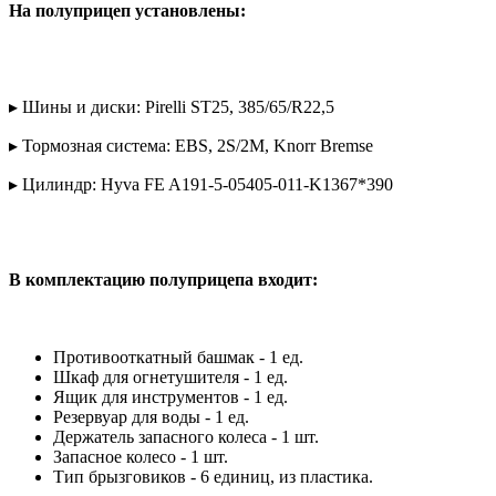
На полуприцеп установлены:
▸ Шины и диски: Pirelli ST25, 385/65/R22,5
▸ Тормозная система: EBS, 2S/2M, Knorr Bremse
▸ Цилиндр: Hyva FE A191-5-05405-011-K1367*390
В комплектацию полуприцепа входит:
Противооткатный башмак - 1 ед.
Шкаф для огнетушителя - 1 ед.
Ящик для инструментов - 1 ед.
Резервуар для воды - 1 ед.
Держатель запасного колеса - 1 шт.
Запасное колесо - 1 шт.
Тип брызговиков - 6 единиц, из пластика.