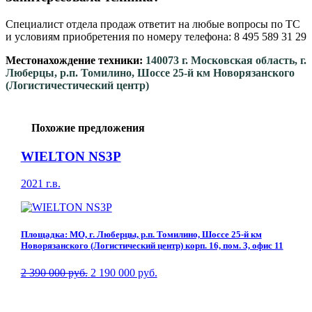
Специалист отдела продаж ответит на любые вопросы по ТС
и условиям приобретения по номеру телефона: 8 495 589 31 29
Местонахождение техники:
140073 г. Московская область, г.
Люберцы, р.п. Томилино, Шоссе 25-й км Новорязанского
(Логистичестический центр)
Похожие предложения
WIELTON NS3P
2021 г.в.
Площадка: МО, г. Люберцы, р.п. Томилино, Шоссе 25-й км
Новорязанского (Логистический центр) корп. 16, пом. 3, офис 11
2 390 000 руб.
2 190 000 руб.