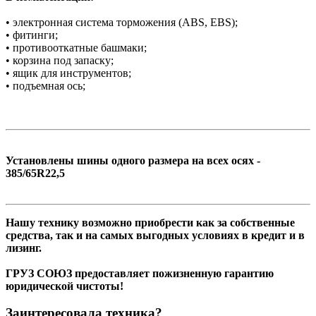
• электронная система торможения (АBS, EBS);
• фитинги;
• противооткатные башмаки;
• корзина под запаску;
• ящик для инструментов;
• подъемная ось;
Установлены шины одного размера на всех осях -
385/65R22,5
Нашу технику возможно приобрести как за собственные
средства, так и на самых выгодных условиях в кредит и в
лизинг.
ГРУЗ СОЮЗ предоставляет пожизненную гарантию
юридической чистоты!
Заинтересовала техника?