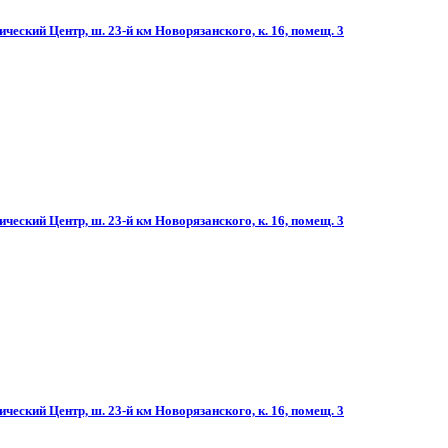
ческий Центр, ш. 23-й км Новорязанского, к. 16, помещ. 3
ческий Центр, ш. 23-й км Новорязанского, к. 16, помещ. 3
ческий Центр, ш. 23-й км Новорязанского, к. 16, помещ. 3