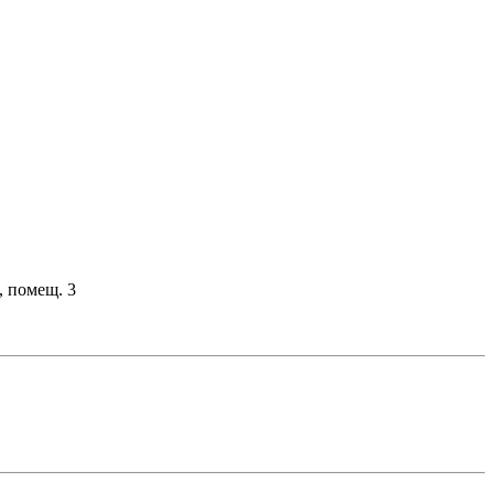
, помещ. 3