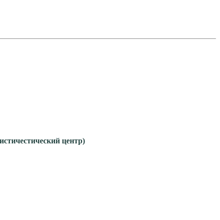
гистичестический центр)