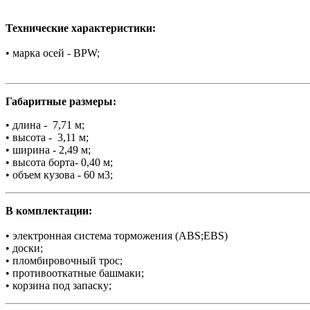
Технические характеристики:
• марка осей - BPW;
Габаритные размеры:
•
длина - 7,71 м;
• высота - 3,11 м;
• ширина - 2,49 м;
• высота борта- 0,40 м;
• объем кузова - 60 м3;
В комплектации:
• электронная система торможения (ABS;EBS)
• доски;
• пломбировочный трос;
• противооткатные башмаки;
• корзина под запаску;