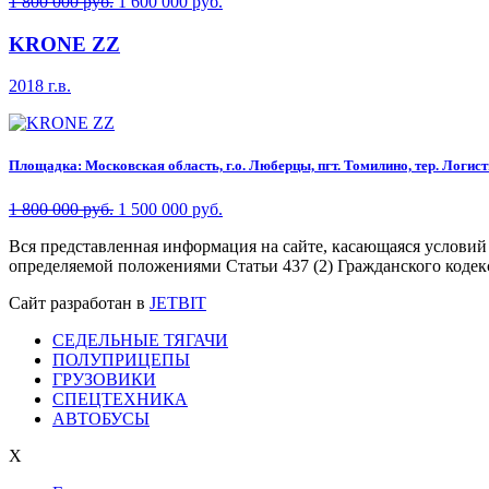
1 800 000 руб.
1 600 000 руб.
KRONE ZZ
2018 г.в.
Площадка: Московская область, г.о. Люберцы, пгт. Томилино, тер. Логисти
1 800 000 руб.
1 500 000 руб.
Вся представленная информация на сайте, касающаяся условий
определяемой положениями Статьи 437 (2) Гражданского кодек
Сайт разработан в
JETBIT
СЕДЕЛЬНЫЕ ТЯГАЧИ
ПОЛУПРИЦЕПЫ
ГРУЗОВИКИ
СПЕЦТЕХНИКА
АВТОБУСЫ
X