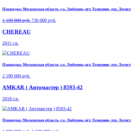
Площадка: Московская область, г.о. Люберцы, пгт. Томилино, тер. Логисти
1 190 000 руб.
730 000 руб.
CHEREAU
2011 г.в.
Площадка: Московская область, г.о. Люберцы, пгт. Томилино, тер. Логисти
2 190 000 руб.
AMKAR ( Автомастер ) 8593-42
2018 г.в.
Площадка: Московская область, г.о. Люберцы, пгт. Томилино, тер. Логисти