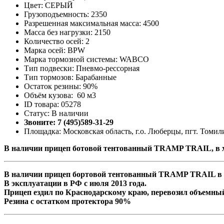
Цвет: СЕРЫЙ
Грузоподъемность: 2350
Разрешенная максимальная масса: 4500
Масса без нагрузки: 2150
Количество осей: 2
Марка осей: BPW
Марка тормозной системы: WABCO
Тип подвески: Пневмо-рессорная
Тип тормозов: Барабанные
Остаток резины: 90%
Объём кузова: 60 м3
ID товара: 05278
Статус: В наличии
Звоните: 7 (495)589-31-29
Площадка: Московская область, г.о. Люберцы, пгт. Томили
В наличии прицеп ботовой тентованный TRAMP TRAIL, в х
В наличии прицеп бортовой тентованный TRAMP TRAIL в 
В эксплуатации в РФ с июля 2013 года.
Прицеп ездил по Краснодарскому краю, перевозил объемный
Резина с остатком протектора 90%