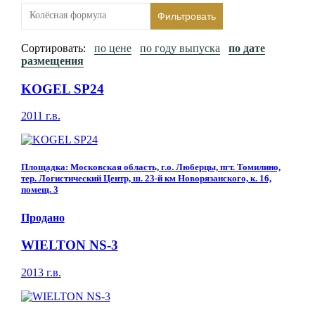
Фильтровать
Сортировать:
по цене
по году выпуска
по дате
размещения
KOGEL SP24
2011 г.в.
Площадка: Московская область, г.о. Люберцы, пгт. Томилино,
тер. Логистический Центр, ш. 23-й км Новорязанского, к. 16,
помещ. 3
Продано
WIELTON NS-3
2013 г.в.