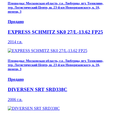
Площадка: Московская область, г.о. Люберцы, пгт. Томилино,
тер. Логистический Центр, ш. 23-й км Новорязанского, к. 16,
помещ. 3
Продано
EXPRESS SCHMITZ SK0 27/L-13.62 FP25
2014 г.в.
Площадка: Московская область, г.о. Люберцы, пгт. Томилино,
тер. Логистический Центр, ш. 23-й км Новорязанского, к. 16,
помещ. 3
Продано
DIVERSEN SRT SRD338C
2006 г.в.