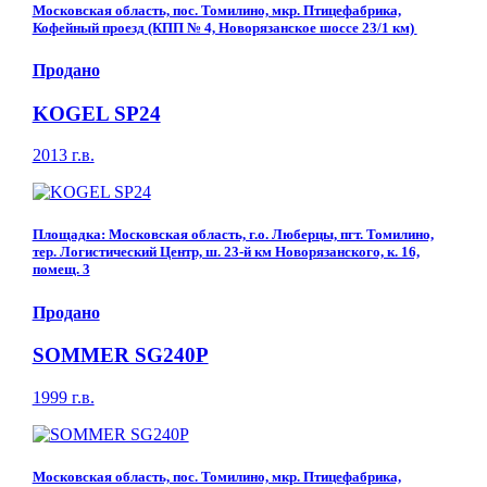
Московская область, пос. Томилино, мкр. Птицефабрика,
Кофейный проезд (КПП № 4, Новорязанское шоссе 23/1 км)
Продано
KOGEL SP24
2013 г.в.
Площадка: Московская область, г.о. Люберцы, пгт. Томилино,
тер. Логистический Центр, ш. 23-й км Новорязанского, к. 16,
помещ. 3
Продано
SOMMER SG240P
1999 г.в.
Московская область, пос. Томилино, мкр. Птицефабрика,