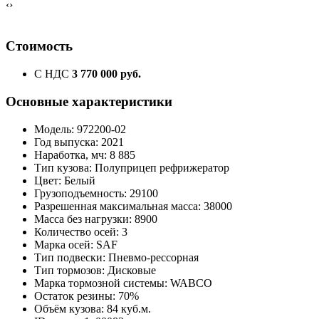
‹
›
Стоимость
С НДС
3 770 000 руб.
Основные характеристики
Модель: 972200-02
Год выпуска: 2021
Наработка, мч: 8 885
Тип кузова: Полуприцеп рефрижератор
Цвет: Белый
Грузоподъемность: 29100
Разрешенная максимальная масса: 38000
Масса без нагрузки: 8900
Количество осей: 3
Марка осей: SAF
Тип подвески: Пневмо-рессорная
Тип тормозов: Дисковые
Марка тормозной системы: WABCO
Остаток резины: 70%
Объём кузова: 84 куб.м.