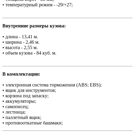
• температурный режим - -29/+27;
Внутренние размеры кузова:
• длина - 13,41 м.
• ширина - 2,46 м.
• высота - 2,55 м.
• объем кузова - 84 куб. м.
В комплектации:
• электронная система торможения (ABS; EBS);
• ящик для инструментов;
• корзина под запаску;
• аккумуляторы;
• самописец;
• лестница;
• паллетный ящик;
• противооткатные башмаки;