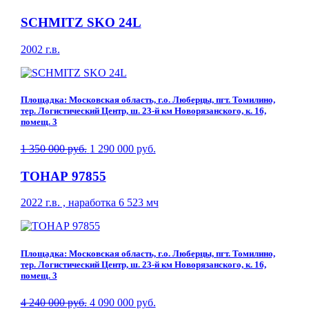
SCHMITZ SKO 24L
2002 г.в.
Площадка: Московская область, г.о. Люберцы, пгт. Томилино,
тер. Логистический Центр, ш. 23-й км Новорязанского, к. 16,
помещ. 3
1 350 000 руб.
1 290 000 руб.
ТОНАР 97855
2022 г.в. , наработка 6 523 мч
Площадка: Московская область, г.о. Люберцы, пгт. Томилино,
тер. Логистический Центр, ш. 23-й км Новорязанского, к. 16,
помещ. 3
4 240 000 руб.
4 090 000 руб.