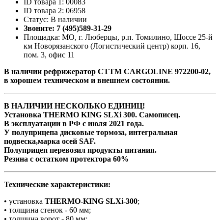
ID товара 1: 00083
ID товара 2: 06958
Статус: В наличии
Звоните: 7 (495)589-31-29
Площадка: МО, г. Люберцы, р.п. Томилино, Шоссе 25-й
км Новорязанского (Логистический центр) корп. 16,
пом. 3, офис 11
В наличии рефрижератор CTTM CARGOLINE 972200-02,
в хорошем техническом и внешнем состоянии.
В НАЛИЧИИ НЕСКОЛЬКО ЕДИНИЦ!
Установка THERMO KING SLXi 300. Самописец.
В эксплуатации в РФ с июля 2021 года.
У полуприцепа дисковые тормоза, интегральная
подвеска,марка осей SAF.
Полуприцеп перевозил продукты питания.
Резина с остатком протектора 60%
Технические характеристики:
• установка
THERMO-KING SLXi-300
;
• толщина стенок - 60 мм;
• толщина ворот - 80 мм;