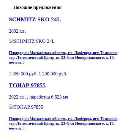
Похожие предложения
SCHMITZ SKO 24L
2002 г.в.
Площадка: Московская область, г.о. Люберцы, пгт. Томилино,
тер. Логистический Центр, ш. 23-й км Новорязанского, к. 16,
помещ. 3
1 350 000 руб.
1 290 000 руб.
ТОНАР 97855
2022 г.в. , наработка 6 523 мч
Площадка: Московская область, г.о. Люберцы, пгт. Томилино,
тер. Логистический Центр, ш. 23-й км Новорязанского, к. 16,
помещ. 3