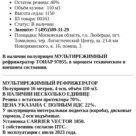
Остаток резины: 40%
Объём кузова: 110 м3
Высота седла: 1150
ID товара: 00163
Статус: В наличии
Звоните: 7 (495)589-31-29
Площадка: Московская область, г.о. Люберцы, пгт.
Томилино, тер. Логистический Центр, ш. 23-й км
Новорязанского, к. 16, помещ. 3
В наличии полуприцеп МУЛЬТИРЕЖИМНЫЙ
рефрижератор ТОНАР 97855, в хорошем техническом и
внешнем состоянии.
МУЛЬТИРЕЖИМНЫЙ РЕФРИЖЕРАТОР
Полуприцеп 16 метров, 4 оси, объём 110 м3.
В НАЛИЧИИ НЕСКОЛЬКО ЕДИНИЦ!
Резина с остатком протектора 70%.
ЦЕНА УКАЗАНА С ПОЛНЫМ НДС 22%.
У полуприцепа интегральная подвеска (короба), дисковые
тормоза, 2 оси подъёмные.
Установка CARRIER VECTOR 1850.
1 собственник согласно ПТС.
В эксплуатации с июля 2023 года.