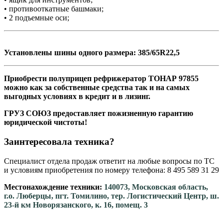
• противооткатные башмаки;
• 2 подъемные оси;
Установлены шины одного размера: 385/65R22,5
Приобрести полуприцеп рефрижератор ТОНАР 97855
можно как за собственные средства так и на самых
выгодных условиях в кредит и в лизинг.
ГРУЗ СОЮЗ предоставляет пожизненную гарантию
юридической чистоты!
Заинтересовала техника?
Специалист отдела продаж ответит на любые вопросы по ТС
и условиям приобретения по номеру телефона: 8 495 589 31 29
Местонахождение техники:
140073, Московская область,
г.о. Люберцы, пгт. Томилино, тер. Логистический Центр, ш.
23-й км Новорязанского, к. 16, помещ. 3