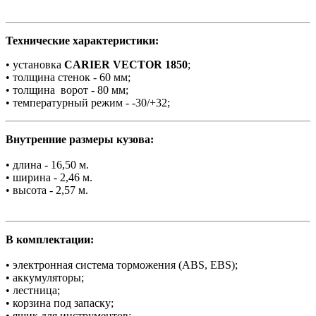
Технические характеристики:
• установка
CARIER VECTOR 1850
;
• толщина стенок - 60 мм;
• толщина ворот - 80 мм;
• температурный режим - -30/+32;
Внутренние размеры кузова:
• длина - 16,50 м.
• ширина - 2,46 м.
• высота - 2,57 м.
В комплектации:
• электронная система торможения (ABS, EBS);
• аккумуляторы;
• лестница;
• корзина под запаску;
• ящик для инструментов;