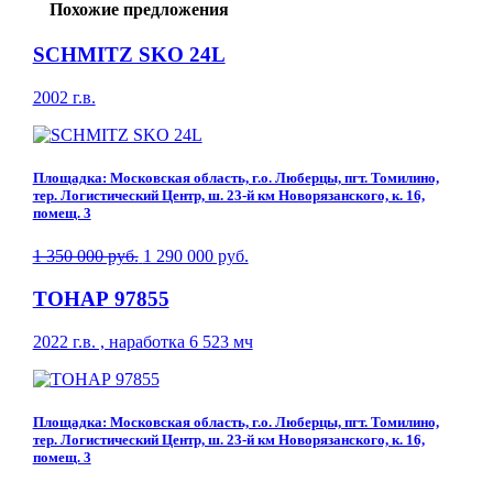
Похожие предложения
SCHMITZ SKO 24L
2002 г.в.
Площадка: Московская область, г.о. Люберцы, пгт. Томилино,
тер. Логистический Центр, ш. 23-й км Новорязанского, к. 16,
помещ. 3
1 350 000 руб.
1 290 000 руб.
ТОНАР 97855
2022 г.в. , наработка 6 523 мч
Площадка: Московская область, г.о. Люберцы, пгт. Томилино,
тер. Логистический Центр, ш. 23-й км Новорязанского, к. 16,
помещ. 3