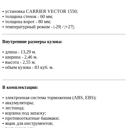
• установка CARRIER VECTOR 1550;
• толщина стенок - 60 мм;
• толщина ворот - 80 мм;
• температурный режим - |-29| / |+27|;
Внутренние размеры кузова:
• длина - 13,29 м.
• ширина - 2,46 м.
• высота - 2,55 м.
• объем кузова - 83 куб. м.
В комплектации:
• электронная система торможения (ABS, EBS);
• аккумуляторы;
• лестница;
• корзина под запаску;
• противооткатные башмаки;
• ящик для инструментов;