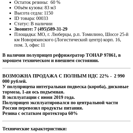
Остаток резины: 60 %
Объём кузова: 83 м3
Высота седла: 1150
ID товара: 00033
Статус: В наличии
Звоните: 7 (495)589-31-29
Площадка: МО, г. Люберцы, р.п. Томилино, Шоссе 25-й
км Новорязанского (Логистический центр) корп. 16,
пом. 3, офис 11
В наличии полуприцеп рефрижератор ТОНАР 97861, в
хорошем техническом и внешнем состоянии.
ВОЗМОЖНА ПРОДАЖА С ПОЛНЫМ НДС 22% - 2 990
000 рублей.
У полуприцепа интегральная подвеска (короба), дисковые
тормоза, 1-ая ось подъемная.
В эксплуатации с июня 2019 года.
Полуприцеп эксплуатировался по центральной части
России перевозил продукты питания.
Резина с остатком протектора 60%
Технические характеристики: