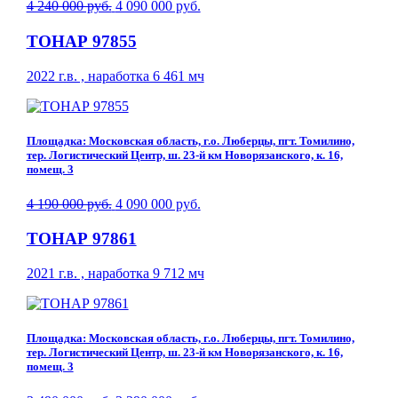
4 240 000 руб.
4 090 000 руб.
ТОНАР 97855
2022 г.в. , наработка 6 461 мч
Площадка: Московская область, г.о. Люберцы, пгт. Томилино,
тер. Логистический Центр, ш. 23-й км Новорязанского, к. 16,
помещ. 3
4 190 000 руб.
4 090 000 руб.
ТОНАР 97861
2021 г.в. , наработка 9 712 мч
Площадка: Московская область, г.о. Люберцы, пгт. Томилино,
тер. Логистический Центр, ш. 23-й км Новорязанского, к. 16,
помещ. 3