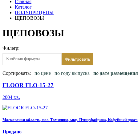
Главная
Каталог
ПОЛУПРИЦЕПЫ
ЩЕПОВОЗЫ
ЩЕПОВОЗЫ
Фильтр:
Фильтровать
Сортировать:
по цене
по году выпуска
по дате размещения
FLOOR FLO-15-27
2004 г.в.
Московская область, пос. Томилино, мкр. Птицефабрика, Кофейный проез
Продано