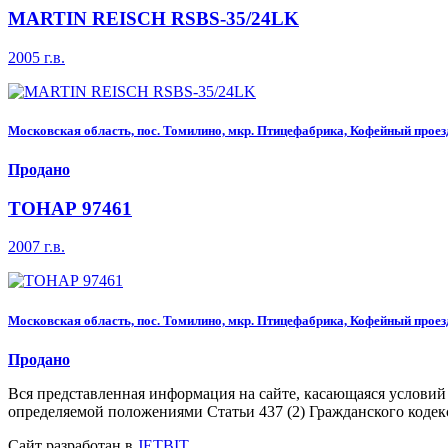
MARTIN REISCH RSBS-35/24LK
2005 г.в.
Московская область, пос. Томилино, мкр. Птицефабрика, Кофейный проез
Продано
ТОНАР 97461
2007 г.в.
Московская область, пос. Томилино, мкр. Птицефабрика, Кофейный проез
Продано
Вся представленная информация на сайте, касающаяся условий
определяемой положениями Статьи 437 (2) Гражданского кодек
Сайт разработан в
JETBIT