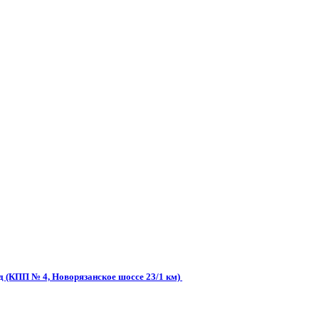
д (КПП № 4, Новорязанское шоссе 23/1 км)