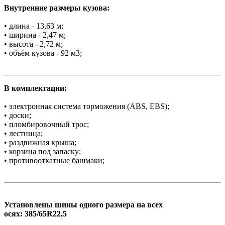
Внутренние размеры кузова:
• длина - 13,63 м;
• ширина - 2,47 м;
• высота - 2,72 м;
• объём кузова - 92 м3;
В комплектации:
• электронная система торможения (ABS, EBS);
• доски;
• пломбировочный трос;
• лестница;
• раздвижная крыша;
• корзина под запаску;
• противооткатные башмаки;
Установлены шины одного размера на всех
осях: 385/65R22,5