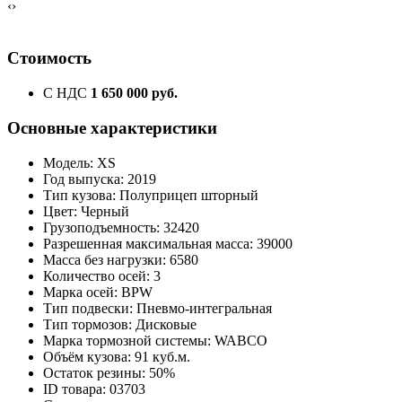
‹
›
Стоимость
С НДС
1 650 000 руб.
Основные характеристики
Модель: XS
Год выпуска: 2019
Тип кузова: Полуприцеп шторный
Цвет: Черный
Грузоподъемность: 32420
Разрешенная максимальная масса: 39000
Масса без нагрузки: 6580
Количество осей: 3
Марка осей: BPW
Тип подвески: Пневмо-интегральная
Тип тормозов: Дисковые
Марка тормозной системы: WABCO
Объём кузова: 91 куб.м.
Остаток резины: 50%
ID товара: 03703