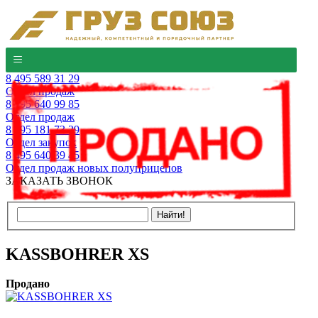
8 495 589 31 29
Отдел продаж
8 495 640 99 85
Отдел продаж
8 495 181 73 29
Отдел закупок
8 495 640 39 45
Отдел продаж новых полуприцепов
ЗАКАЗАТЬ ЗВОНОК
KASSBOHRER XS
Продано