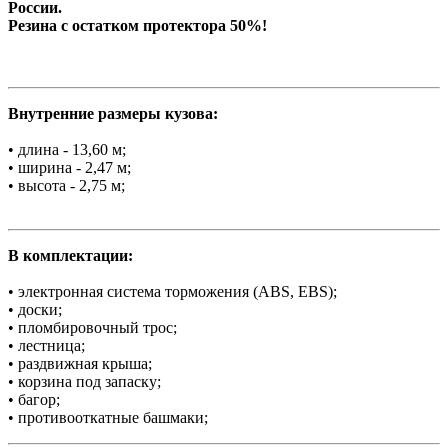
Росcии.
Резина с остатком протектора 50%!
Внутренние размеры кузова:
• длина - 13,60 м;
• ширина - 2,47 м;
• высота - 2,75 м;
В комплектации:
• электронная система торможения (ABS, EBS);
• доски;
• пломбировочный трос;
• лестница;
• раздвижная крыша;
• корзина под запаску;
• багор;
• противооткатные башмаки;