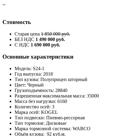
‹
›
Стоимость
Старая цена
1 850 000 руб.
БЕЗ НДС
1 490 000 руб.
С НДС
1 690 000 руб.
Основные характеристики
Модель: S24-1
Год выпуска: 2018
Тип кузова: Полуприцеп шторный
Цвет: Черный
Грузоподъемность: 28840
Разрешенная максимальная масса: 35000
Масса без нагрузки: 6160
Количество осей: 3
Марка осей: KOGEL
Тип подвески: Пневмо-рессорная
Тип тормозов: Дисковые
Марка тормозной системы: WABCO
Объём кузова: 92 куб.м.