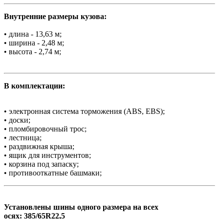
Внутренние размеры кузова:
• длина - 13,63 м;
• ширина - 2,48 м;
• высота - 2,74 м;
В комплектации:
• электронная система торможения (ABS, EBS);
• доски;
• пломбировочный трос;
• лестница;
• раздвижная крыша;
• ящик для инструментов;
• корзина под запаску;
• противооткатные башмаки;
Установлены шины одного размера на всех
осях: 385/65R22,5