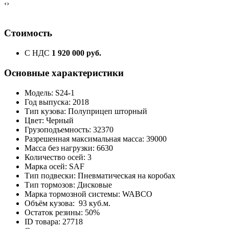
‹
›
Стоимость
С НДС
1 920 000 руб.
Основные характеристики
Модель: S24-1
Год выпуска: 2018
Тип кузова: Полуприцеп шторный
Цвет: Черный
Грузоподъемность: 32370
Разрешенная максимальная масса: 39000
Масса без нагрузки: 6630
Количество осей: 3
Марка осей: SAF
Тип подвески: Пневматическая на коробах
Тип тормозов: Дисковые
Марка тормозной системы: WABCO
Объём кузова: 93 куб.м.
Остаток резины: 50%
ID товара: 27718