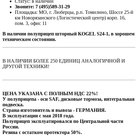
Статус: в наличии
Звоните: 7 (495)589-31-29
Площадка: МО, г. Люберцы, р.п. Томилино, Шоссе 25-й
км Новорязанского (Логистический центр) корп. 16,
пом. 3, офис 11
В наличии полуприцеп шторный KOGEL S24-1, в хорошем
техническом состоянии.
В НАЛИЧИИ БОЛЕЕ 250 ЕДИНИЦ АНАЛОГИЧНОЙ И
ДРУГОЙ ТЕХНИКИ!
ЦЕНА УКАЗАНА С ПОЛНЫМ НДС 22%!
У полуприцепа - оси SAF, дисковые тормоза, интегральная
подвеска.
Страна-изготовитель и вывоза - ГЕРМАНИЯ.
В эксплуатации с мая 2018 года.
Полуприцеп эксплуатировался по Центральной части
Росcии.
Резина с остатком протектора 50%.