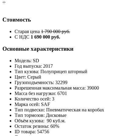
‹
›
Стоимость
Старая цена
1 790 000 руб.
С НДС
1 690 000 руб.
Основные характеристики
Модель: SD
Год выпуска: 2017
Тип кузова: Полуприцеп шторный
Цвет: Серый
Грузоподъемность: 32299
Разрешенная максимальная масса: 39000
Масса без нагрузки: 6701
Количество осей: 3
Марка осей: SAF
Тип подвески: Пневматическая на коробах
Тип тормозов: Дисковые
Объём кузова: 90 куб.м.
Остаток резины: 60%
ID товара: 54756