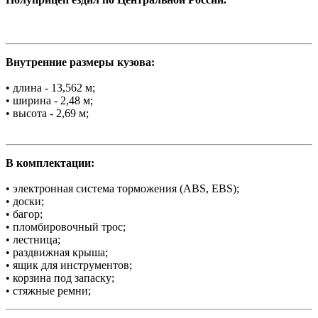
Внутренние размеры кузова:
• длина - 13,562 м;
• ширина - 2,48 м;
• высота - 2,69 м;
В комплектации:
• электронная система торможения (ABS, EBS);
• доски;
• багор;
• пломбировочный трос;
• лестница;
• раздвижная крыша;
• ящик для инструментов;
• корзина под запаску;
• стяжные ремни;