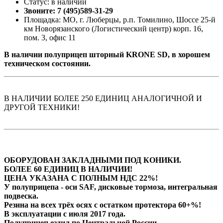
Статус: в наличии
Звоните: 7 (495)589-31-29
Площадка: МО, г. Люберцы, р.п. Томилино, Шоссе 25-й
км Новорязанского (Логистический центр) корп. 16,
пом. 3, офис 11
В наличии полуприцеп шторный KRONE SD, в хорошем
техническом состоянии.
В НАЛИЧИИ БОЛЕЕ 250 ЕДИНИЦ АНАЛОГИЧНОЙ И
ДРУГОЙ ТЕХНИКИ!
ОБОРУДОВАН ЗАКЛАДНЫМИ ПОД КОНИКИ.
БОЛЕЕ 60 ЕДИНИЦ В НАЛИЧИИ!
ЦЕНА УКАЗАНА С ПОЛНЫМ НДС 22%!
У полуприцепа - оси SAF, дисковые тормоза, интегральная
подвеска.
Резина на всех трёх осях с остатком протектора 60+%!
В эксплуатации с июля 2017 года.
Полуприцеп ездил по Центральной России.