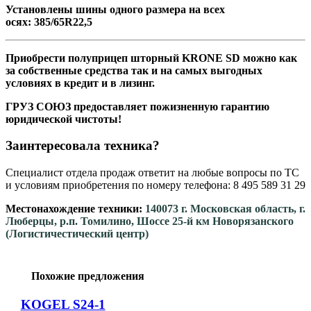
Установлены шины одного размера на всех
осях: 385/65R22,5
Приобрести полуприцеп шторный KRONE SD можно как
за собственные средства так и на самых выгодных
условиях в кредит и в лизинг.
ГРУЗ СОЮЗ предоставляет пожизненную гарантию
юридической чистоты!
Заинтересовала техника?
Специалист отдела продаж ответит на любые вопросы по ТС
и условиям приобретения по номеру телефона: 8 495 589 31 29
Местонахождение техники:
140073 г. Московская область, г.
Люберцы, р.п. Томилино, Шоссе 25-й км Новорязанского
(Логистичестический центр)
Похожие предложения
KOGEL S24-1