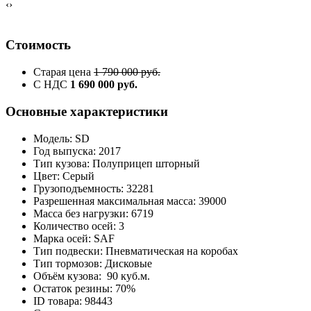
‹
›
Стоимость
Старая цена
1 790 000 руб.
С НДС
1 690 000 руб.
Основные характеристики
Модель: SD
Год выпуска: 2017
Тип кузова: Полуприцеп шторный
Цвет: Серый
Грузоподъемность: 32281
Разрешенная максимальная масса: 39000
Масса без нагрузки: 6719
Количество осей: 3
Марка осей: SAF
Тип подвески: Пневматическая на коробах
Тип тормозов: Дисковые
Объём кузова: 90 куб.м.
Остаток резины: 70%
ID товара: 98443