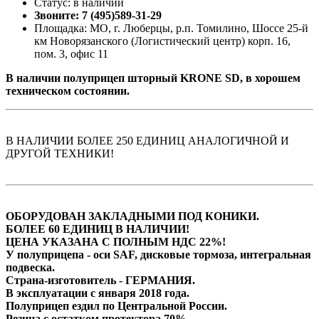
Статус: в наличии
Звоните: 7 (495)589-31-29
Площадка: МО, г. Люберцы, р.п. Томилино, Шоссе 25-й
км Новорязанского (Логистический центр) корп. 16,
пом. 3, офис 11
В наличии полуприцеп шторный KRONE SD, в хорошем
техническом состоянии.
В НАЛИЧИИ БОЛЕЕ 250 ЕДИНИЦ АНАЛОГИЧНОЙ И
ДРУГОЙ ТЕХНИКИ!
ОБОРУДОВАН ЗАКЛАДНЫМИ ПОД КОНИКИ.
БОЛЕЕ 60 ЕДИНИЦ В НАЛИЧИИ!
ЦЕНА УКАЗАНА С ПОЛНЫМ НДС 22%!
У полуприцепа - оси SAF, дисковые тормоза, интегральная
подвеска.
Страна-изготовитель - ГЕРМАНИЯ.
В эксплуатации с января 2018 года.
Полуприцеп ездил по Центральной России.
Резина с остатком протектора 70%