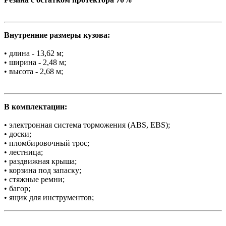
Внутренние размеры кузова:
• длина - 13,62 м;
• ширина - 2,48 м;
• высота - 2,68 м;
В комплектации:
• электронная система торможения (ABS, EBS);
• доски;
• пломбировочный трос;
• лестница;
• раздвижная крыша;
• корзина под запаску;
• стяжные ремни;
• багор;
• ящик для инструментов;