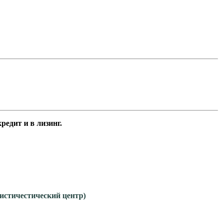
едит и в лизинг.
гистичестический центр)