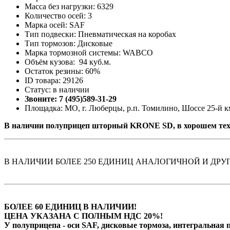
Масса без нагрузки: 6329
Количество осей: 3
Марка осей: SAF
Тип подвески: Пневматическая на коробах
Тип тормозов: Дисковые
Марка тормозной системы: WABCO
Объём кузова: 94 куб.м.
Остаток резины: 60%
ID товара: 29126
Статус: в наличии
Звоните: 7 (495)589-31-29
Площадка: МО, г. Люберцы, р.п. Томилино, Шоссе 25-й км
В наличии полуприцеп шторный KRONE SD, в хорошем тех
В НАЛИЧИИ БОЛЕЕ 250 ЕДИНИЦ АНАЛОГИЧНОЙ И ДРУ
БОЛЕЕ 60 ЕДИНИЦ В НАЛИЧИИ!
ЦЕНА УКАЗАНА С ПОЛНЫМ НДС 20%!
У полуприцепа - оси SAF, дисковые тормоза, интегральная 