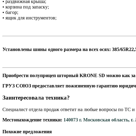
• раздвижная крыша;
• корзина под запаску;
• багор;
• ящик для инструментов;
Установлены шины одного размера на всех осях: 385/65R22
Приобрести полуприцеп шторный KRONE SD можно как за со
ГРУЗ СОЮЗ предоставляет пожизненную гарантию юридич
Заинтересовала техника?
Специалист отдела продаж ответит на любые вопросы по ТС и 
Местонахождение техники:
140073 г. Московская область, г
Похожие предложения