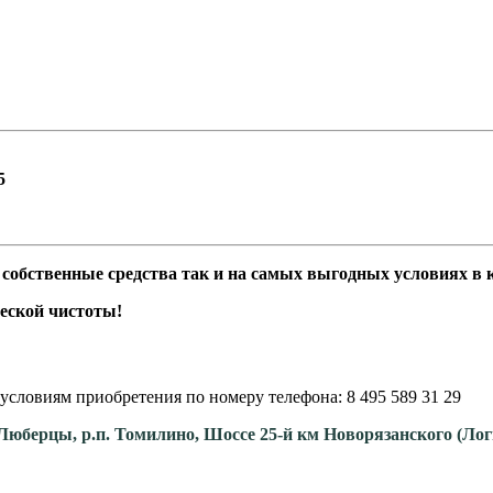
,5
бственные средства так и на самых выгодных условиях в кр
еской чистоты!
условиям приобретения по номеру телефона: 8 495 589 31 29
. Люберцы, р.п. Томилино, Шоссе 25-й км Новорязанского (Ло