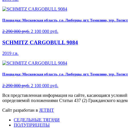
Площадка: Московская область, г.о. Люберцы, пгт. Томилино, тер. Логисти
2 290 000 руб.
2 100 000 руб.
SCHMITZ CARGOBULL 9084
2019 г.в.
Площадка: Московская область, г.о. Люберцы, пгт. Томилино, тер. Логисти
2 290 000 руб.
2 100 000 руб.
Вся представленная информация на сайте, касающаяся условий
определяемой положениями Статьи 437 (2) Гражданского кодек
Сайт разработан в
JETBIT
СЕДЕЛЬНЫЕ ТЯГАЧИ
ПОЛУПРИЦЕПЫ