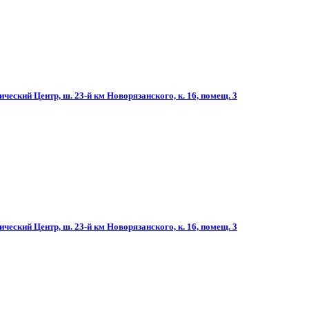
ческий Центр, ш. 23-й км Новорязанского, к. 16, помещ. 3
ческий Центр, ш. 23-й км Новорязанского, к. 16, помещ. 3