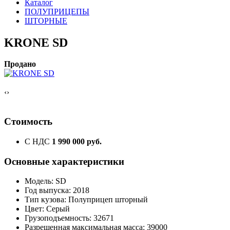
Каталог
ПОЛУПРИЦЕПЫ
ШТОРНЫЕ
KRONE SD
Продано
‹
›
Стоимость
С НДС
1 990 000 руб.
Основные характеристики
Модель: SD
Год выпуска: 2018
Тип кузова: Полуприцеп шторный
Цвет: Серый
Грузоподъемность: 32671
Разрешенная максимальная масса: 39000