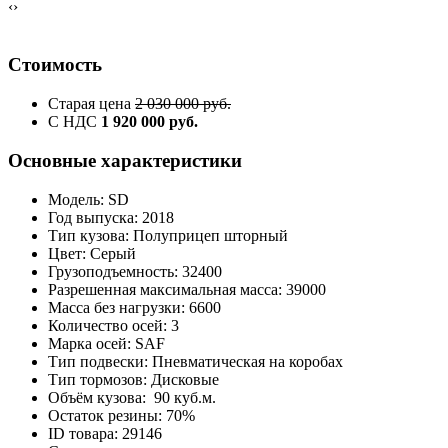
‹
›
Стоимость
Старая цена
2 030 000 руб.
С НДС
1 920 000 руб.
Основные характеристики
Модель: SD
Год выпуска: 2018
Тип кузова: Полуприцеп шторный
Цвет: Серый
Грузоподъемность: 32400
Разрешенная максимальная масса: 39000
Масса без нагрузки: 6600
Количество осей: 3
Марка осей: SAF
Тип подвески: Пневматическая на коробах
Тип тормозов: Дисковые
Объём кузова: 90 куб.м.
Остаток резины: 70%
ID товара: 29146