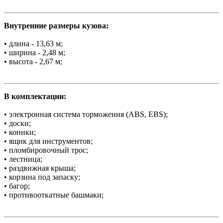
Внутренние размеры кузова:
• длина - 13,63 м;
• ширина - 2,48 м;
• высота - 2,67 м;
В комплектации:
• электронная система торможения (ABS, EBS);
• доски;
• коники;
• ящик для инструментов;
• пломбировочный трос;
• лестница;
• раздвижная крыша;
• корзина под запаску;
• багор;
• противооткатные башмаки;