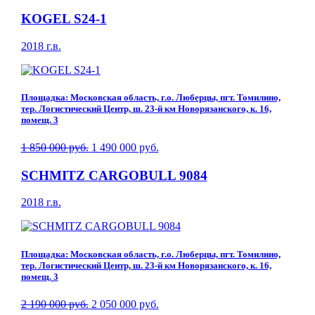
KOGEL S24-1
2018 г.в.
Площадка: Московская область, г.о. Люберцы, пгт. Томилино,
тер. Логистический Центр, ш. 23-й км Новорязанского, к. 16,
помещ. 3
1 850 000 руб.
1 490 000 руб.
SCHMITZ CARGOBULL 9084
2018 г.в.
Площадка: Московская область, г.о. Люберцы, пгт. Томилино,
тер. Логистический Центр, ш. 23-й км Новорязанского, к. 16,
помещ. 3
2 190 000 руб.
2 050 000 руб.