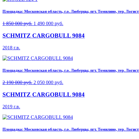
Площадка: Московская область, г.о. Люберцы, пгт. Томилино, тер. Логисти
1 850 000 руб.
1 490 000 руб.
SCHMITZ CARGOBULL 9084
2018 г.в.
Площадка: Московская область, г.о. Люберцы, пгт. Томилино, тер. Логисти
2 190 000 руб.
2 050 000 руб.
SCHMITZ CARGOBULL 9084
2019 г.в.
Площадка: Московская область, г.о. Люберцы, пгт. Томилино, тер. Логисти