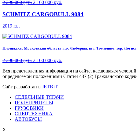
2 290 000 руб.
2 100 000 руб.
SCHMITZ CARGOBULL 9084
2019 г.в.
Площадка: Московская область, г.о. Люберцы, пгт. Томилино, тер. Логисти
2 290 000 руб.
2 100 000 руб.
Вся представленная информация на сайте, касающаяся условий
определяемой положениями Статьи 437 (2) Гражданского кодек
Сайт разработан в
JETBIT
СЕДЕЛЬНЫЕ ТЯГАЧИ
ПОЛУПРИЦЕПЫ
ГРУЗОВИКИ
СПЕЦТЕХНИКА
АВТОБУСЫ
X