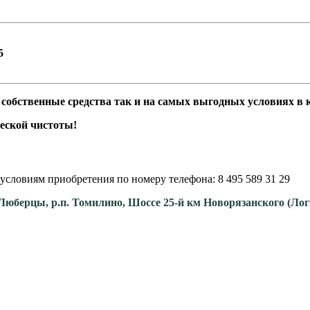
,5
бственные средства так и на самых выгодных условиях в кр
еской чистоты!
условиям приобретения по номеру телефона: 8 495 589 31 29
. Люберцы, р.п. Томилино, Шоссе 25-й км Новорязанского (Ло