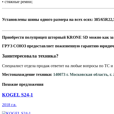
• стяжные ремни;
Установлены шины одного размера на всех осях: 385/65R22
Приобрести полуприцеп шторный KRONE SD можно как за со
ГРУЗ СОЮЗ предоставляет пожизненную гарантию юридич
Заинтересовала техника?
Специалист отдела продаж ответит на любые вопросы по ТС и 
Местонахождение техники:
140073 г. Московская область, г
Похожие предложения
KOGEL S24-1
2018 г.в.