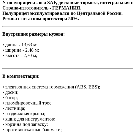
У полуприцепа - оси SAF, дисковые тормоза, интегральная 
Страна-изготовитель - ГЕРМАНИЯ.
Полуприцеп эксплуатировался по Центральной России.
Резина с остатком протектора 50%.
Внутренние размеры кузова:
• длина - 13,63 м;
• ширина - 2,48 м;
• высота - 2,70 м;
В комплектации:
• электронная система торможения (ABS, EBS);
• доски;
• багор;
• пломбировочный трос;
• лестница;
• раздвижная крыша;
• ящик для инструментов;
• корзина под запаску;
• противооткатные башмаки;