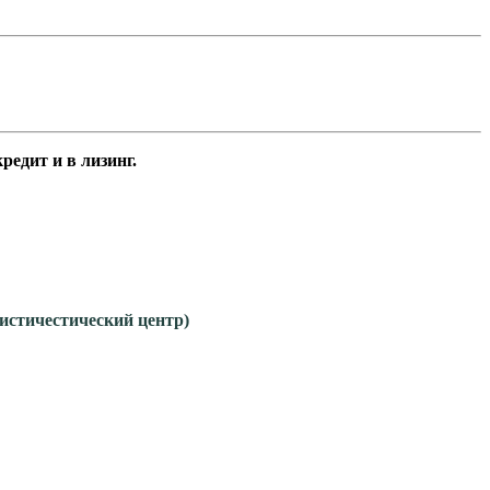
едит и в лизинг.
гистичестический центр)