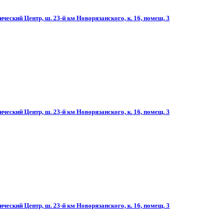
ческий Центр, ш. 23-й км Новорязанского, к. 16, помещ. 3
ческий Центр, ш. 23-й км Новорязанского, к. 16, помещ. 3
ческий Центр, ш. 23-й км Новорязанского, к. 16, помещ. 3