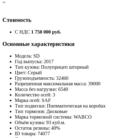
‹
›
Стоимость
С НДС
1 750 000 руб.
Основные характеристики
Модель: SD
Год выпуска: 2017
Тип кузова: Полуприцеп шторный
Цвет: Серый
Грузоподъемность: 32460
Разрешенная максимальная масса: 39000
Масса без нагрузки: 6540
Количество осей: 3
Марка осей: SAF
Тип подвески: Пневматическая на коробах
Тип тормозов: Дисковые
Марка тормозной системы: WABCO
Объём кузова: 93 куб.м.
Остаток резины: 40%
ID товара: 74077