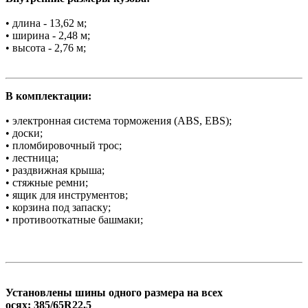
• длина - 13,62 м;
• ширина - 2,48 м;
• высота - 2,76 м;
В комплектации:
• электронная система торможения (ABS, EBS);
• доски;
• пломбировочный трос;
• лестница;
• раздвижная крыша;
• стяжные ремни;
• ящик для инструментов;
• корзина под запаску;
• противооткатные башмаки;
Установлены шины одного размера на всех
осях: 385/65R22,5