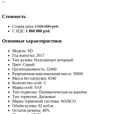
‹
›
Стоимость
Старая цена
1 920 000 руб.
С НДС
1 860 000 руб.
Основные характеристики
Модель: SD
Год выпуска: 2017
Тип кузова: Полуприцеп шторный
Цвет: Серый
Грузоподъемность: 32460
Разрешенная максимальная масса: 39000
Масса без нагрузки: 6540
Количество осей: 3
Марка осей: SAF
Тип подвески: Пневматическая на коробах
Тип тормозов: Дисковые
Марка тормозной системы: WABCO
Объём кузова: 92 куб.м.
Остаток резины: 40%