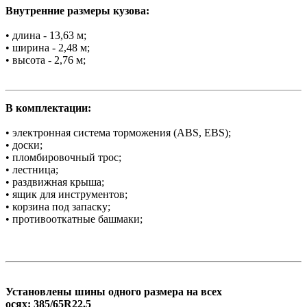
Внутренние размеры кузова:
• длина - 13,63 м;
• ширина - 2,48 м;
• высота - 2,76 м;
В комплектации:
• электронная система торможения (ABS, EBS);
• доски;
• пломбировочный трос;
• лестница;
• раздвижная крыша;
• ящик для инструментов;
• корзина под запаску;
• противооткатные башмаки;
Установлены шины одного размера на всех
осях: 385/65R22,5