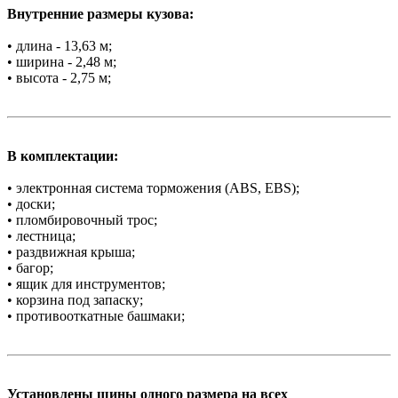
Внутренние размеры кузова:
• длина - 13,63 м;
• ширина - 2,48 м;
• высота - 2,75 м;
В комплектации:
• электронная система торможения (ABS, EBS);
• доски;
• пломбировочный трос;
• лестница;
• раздвижная крыша;
• багор;
• ящик для инструментов;
• корзина под запаску;
• противооткатные башмаки;
Установлены шины одного размера на всех