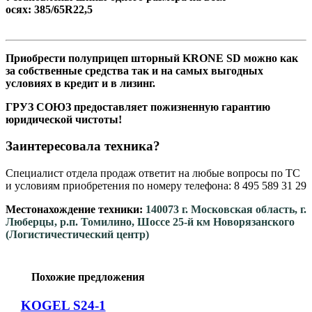
осях: 385/65R22,5
Приобрести полуприцеп шторный KRONE SD можно как
за собственные средства так и на самых выгодных
условиях в кредит и в лизинг.
ГРУЗ СОЮЗ предоставляет пожизненную гарантию
юридической чистоты!
Заинтересовала техника?
Специалист отдела продаж ответит на любые вопросы по ТС
и условиям приобретения по номеру телефона: 8 495 589 31 29
Местонахождение техники:
140073 г. Московская область, г.
Люберцы, р.п. Томилино, Шоссе 25-й км Новорязанского
(Логистичестический центр)
Похожие предложения
KOGEL S24-1