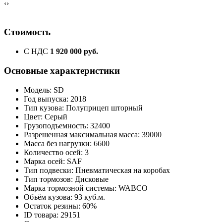
‹
›
Стоимость
С НДС
1 920 000 руб.
Основные характеристики
Модель: SD
Год выпуска: 2018
Тип кузова: Полуприцеп шторный
Цвет: Серый
Грузоподъемность: 32400
Разрешенная максимальная масса: 39000
Масса без нагрузки: 6600
Количество осей: 3
Марка осей: SAF
Тип подвески: Пневматическая на коробах
Тип тормозов: Дисковые
Марка тормозной системы: WABCO
Объём кузова: 93 куб.м.
Остаток резины: 60%
ID товара: 29151