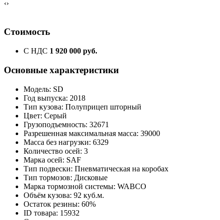
‹
›
Стоимость
С НДС
1 920 000 руб.
Основные характеристики
Модель: SD
Год выпуска: 2018
Тип кузова: Полуприцеп шторный
Цвет: Серый
Грузоподъемность: 32671
Разрешенная максимальная масса: 39000
Масса без нагрузки: 6329
Количество осей: 3
Марка осей: SAF
Тип подвески: Пневматическая на коробах
Тип тормозов: Дисковые
Марка тормозной системы: WABCO
Объём кузова: 92 куб.м.
Остаток резины: 60%
ID товара: 15932