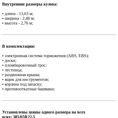
Внутренние размеры кузова:
• длина - 13,63 м;
• ширина - 2,48 м;
• высота - 2,76 м;
В комплектации:
• электронная система торможения (ABS, EBS);
• доски;
• пломбировочный трос;
• лестница;
• раздвижная крыша;
• ящик для инструментов;
• корзина под запаску;
• противооткатные башмаки;
Установлены шины одного размера на всех
осях: 385/65R22,5