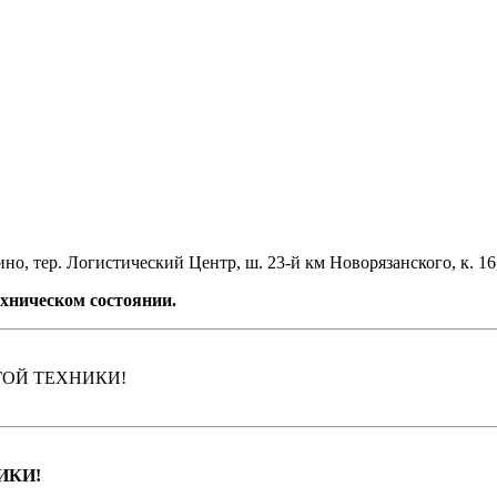
но, тер. Логистический Центр, ш. 23-й км Новорязанского, к. 16
хническом состоянии.
ГОЙ ТЕХНИКИ!
ИКИ!