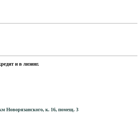
едит и в лизинг.
км Новорязанского, к. 16, помещ. 3