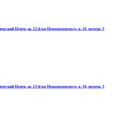
ческий Центр, ш. 23-й км Новорязанского, к. 16, помещ. 3
ческий Центр, ш. 23-й км Новорязанского, к. 16, помещ. 3