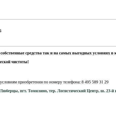
,5
бственные средства так и на самых выгодных условиях в кр
еской чистоты!
условиям приобретения по номеру телефона: 8 495 589 31 29
. Люберцы, пгт. Томилино, тер. Логистический Центр, ш. 23-й 