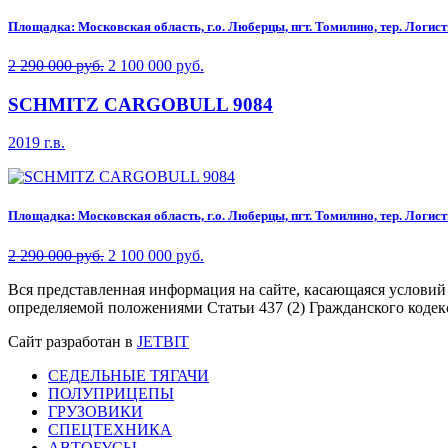
Площадка: Московская область, г.о. Люберцы, пгт. Томилино, тер. Логисти
2 290 000 руб.
2 100 000 руб.
SCHMITZ CARGOBULL 9084
2019 г.в.
Площадка: Московская область, г.о. Люберцы, пгт. Томилино, тер. Логисти
2 290 000 руб.
2 100 000 руб.
Вся представленная информация на сайте, касающаяся условий
определяемой положениями Статьи 437 (2) Гражданского кодек
Сайт разработан в
JETBIT
СЕДЕЛЬНЫЕ ТЯГАЧИ
ПОЛУПРИЦЕПЫ
ГРУЗОВИКИ
СПЕЦТЕХНИКА
АВТОБУСЫ