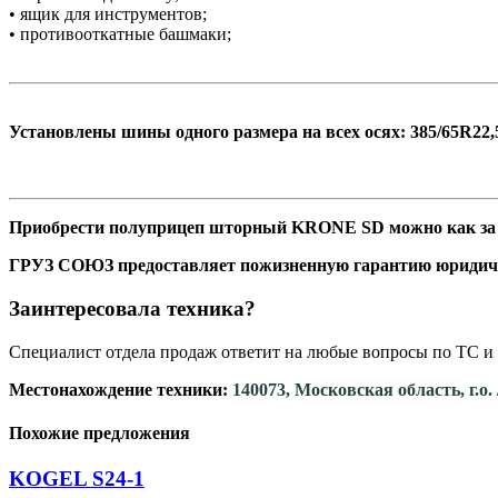
• ящик для инструментов;
• противооткатные башмаки;
Установлены шины одного размера на всех осях: 385/65R22
Приобрести полуприцеп шторный KRONE SD можно как за со
ГРУЗ СОЮЗ предоставляет пожизненную гарантию юридич
Заинтересовала техника?
Специалист отдела продаж ответит на любые вопросы по ТС и 
Местонахождение техники:
140073, Московская область, г.о
Похожие предложения
KOGEL S24-1