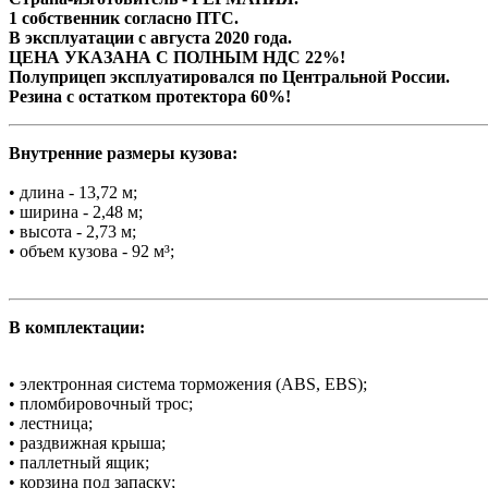
1 собственник согласно ПТС.
В эксплуатации с августа 2020 года.
ЦЕНА УКАЗАНА С ПОЛНЫМ НДС 22%!
Полуприцеп эксплуатировался по Центральной России.
Резина с остатком протектора 60%!
Внутренние размеры кузова:
• длина - 13,72 м;
• ширина - 2,48 м;
• высота - 2,73 м;
• объем кузова - 92 м³;
В комплектации:
• электронная система торможения (ABS, EBS);
• пломбировочный трос;
• лестница;
• раздвижная крыша;
• паллетный ящик;
• корзина под запаску;