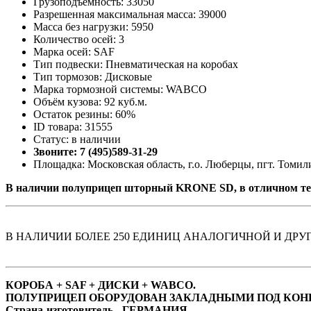
Грузоподъемность: 33050
Разрешенная максимальная масса: 39000
Масса без нагрузки: 5950
Количество осей: 3
Марка осей: SAF
Тип подвески: Пневматическая на коробах
Тип тормозов: Дисковые
Марка тормозной системы: WABCO
Объём кузова: 92 куб.м.
Остаток резины: 60%
ID товара: 31555
Статус: в наличии
Звоните: 7 (495)589-31-29
Площадка: Московская область, г.о. Люберцы, пгт. Томили
В наличии полуприцеп шторный KRONE SD, в отличном те
В НАЛИЧИИ БОЛЕЕ 250 ЕДИНИЦ АНАЛОГИЧНОЙ И ДРУ
КОРОБА + SAF + ДИСКИ + WABCO.
ПОЛУПРИЦЕП ОБОРУДОВАН ЗАКЛАДНЫМИ ПОД КОН
Страна-изготовитель - ГЕРМАНИЯ.