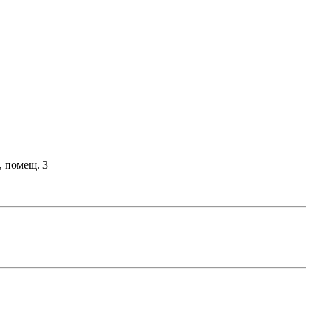
, помещ. 3