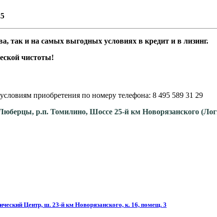
,5
а, так и на самых выгодных условиях в кредит и в лизинг.
еской чистоты!
условиям приобретения по номеру телефона: 8 495 589 31 29
. Люберцы, р.п. Томилино, Шоссе 25-й км Новорязанского (Ло
ческий Центр, ш. 23-й км Новорязанского, к. 16, помещ. 3