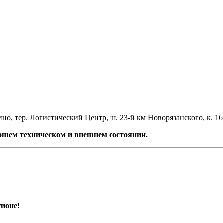
но, тер. Логистический Центр, ш. 23-й км Новорязанского, к. 16
рошем техническом и внешнем состоянии.
ионе!