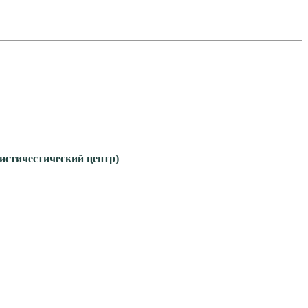
гистичестический центр)