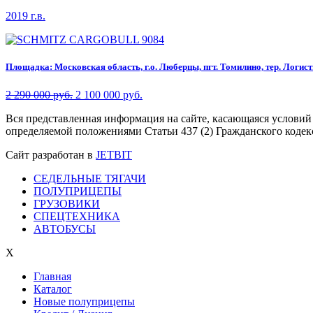
2019 г.в.
Площадка: Московская область, г.о. Люберцы, пгт. Томилино, тер. Логисти
2 290 000 руб.
2 100 000 руб.
Вся представленная информация на сайте, касающаяся условий
определяемой положениями Статьи 437 (2) Гражданского кодек
Сайт разработан в
JETBIT
СЕДЕЛЬНЫЕ ТЯГАЧИ
ПОЛУПРИЦЕПЫ
ГРУЗОВИКИ
СПЕЦТЕХНИКА
АВТОБУСЫ
X
Главная
Каталог
Новые полуприцепы