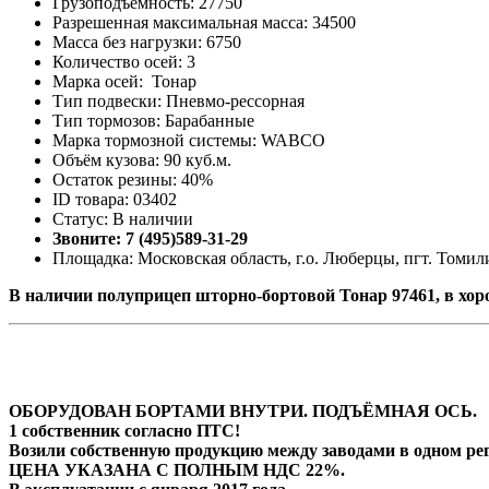
Грузоподъемность: 27750
Разрешенная максимальная масса: 34500
Масса без нагрузки: 6750
Количество осей: 3
Марка осей: Тонар
Тип подвески: Пневмо-рессорная
Тип тормозов: Барабанные
Марка тормозной системы: WABCO
Объём кузова: 90 куб.м.
Остаток резины: 40%
ID товара: 03402
Статус: В наличии
Звоните: 7 (495)589-31-29
Площадка: Московская область, г.о. Люберцы, пгт. Томили
В наличии полуприцеп шторно-бортовой Тонар 97461, в хо
ОБОРУДОВАН БОРТАМИ ВНУТРИ. ПОДЪЁМНАЯ ОСЬ.
1 собственник согласно ПТС!
Возили собственную продукцию между заводами в одном рег
ЦЕНА УКАЗАНА С ПОЛНЫМ НДС 22%.