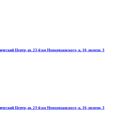
ческий Центр, ш. 23-й км Новорязанского, к. 16, помещ. 3
ческий Центр, ш. 23-й км Новорязанского, к. 16, помещ. 3