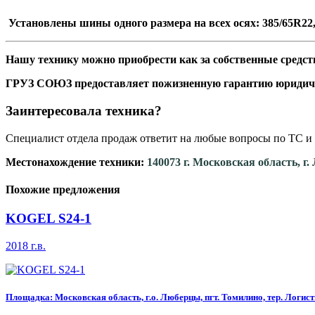
Установлены шины одного размера на всех осях: 385/65R22
Нашу технику можно приобрести как за собственные средств
ГРУЗ СОЮЗ предоставляет пожизненную гарантию юридич
Заинтересовала техника?
Специалист отдела продаж ответит на любые вопросы по ТС и 
Местонахождение техники:
140073 г. Московская область, г
Похожие предложения
KOGEL S24-1
2018 г.в.
Площадка: Московская область, г.о. Люберцы, пгт. Томилино, тер. Логисти