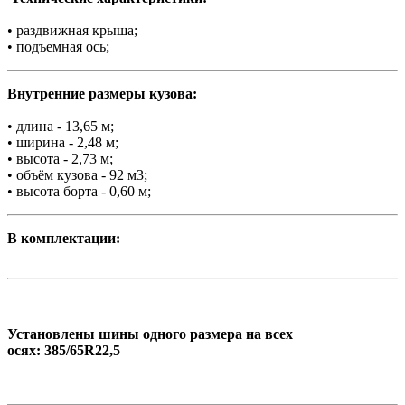
• раздвижная крыша;
• подъемная ось;
Внутренние размеры кузова:
• длина - 13,65 м;
• ширина - 2,48 м;
• высота - 2,73 м;
• объём кузова - 92 м3;
• высота борта - 0,60 м;
В комплектации:
Установлены шины одного размера на всех
осях: 385/65R22,5