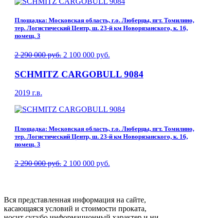
Площадка: Московская область, г.о. Люберцы, пгт. Томилино,
тер. Логистический Центр, ш. 23-й км Новорязанского, к. 16,
помещ. 3
2 290 000 руб.
2 100 000 руб.
SCHMITZ CARGOBULL 9084
2019 г.в.
Площадка: Московская область, г.о. Люберцы, пгт. Томилино,
тер. Логистический Центр, ш. 23-й км Новорязанского, к. 16,
помещ. 3
2 290 000 руб.
2 100 000 руб.
Вся представленная информация на сайте,
касающаяся условий и стоимости проката,
носит сугубо информационный характер и ни