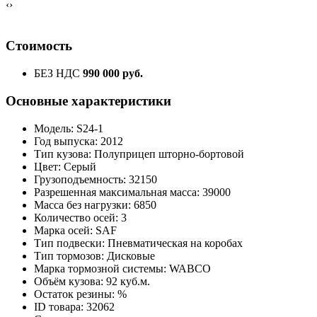
‹
›
Стоимость
БЕЗ НДС
990 000 руб.
Основные характеристики
Модель: S24-1
Год выпуска: 2012
Тип кузова: Полуприцеп шторно-бортовой
Цвет: Серый
Грузоподъемность: 32150
Разрешенная максимальная масса: 39000
Масса без нагрузки: 6850
Количество осей: 3
Марка осей: SAF
Тип подвески: Пневматическая на коробах
Тип тормозов: Дисковые
Марка тормозной системы: WABCO
Объём кузова: 92 куб.м.
Остаток резины: %
ID товара: 32062