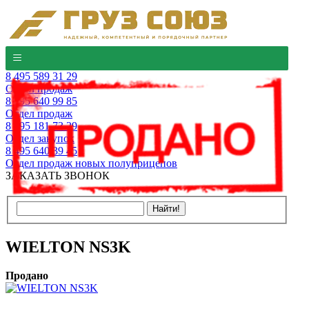
8 495 589 31 29
Отдел продаж
8 495 640 99 85
Отдел продаж
8 495 181 73 29
Отдел закупок
8 495 640 39 45
Отдел продаж новых полуприцепов
ЗАКАЗАТЬ ЗВОНОК
WIELTON NS3K
Продано