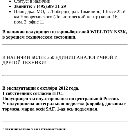
Статус: в наличии
Звоните: 7 (495)589-31-29
Площадка: МО, г. Люберцы, р.п. Томилино, Шоссе 25-й
км Новорязанского (Логистический центр) корп. 16,
пом. 3, офис 11
В наличии полуприцеп шторно-бортовой WIELTON NS3K,
в хорошем техническом состоянии.
В НАЛИЧИИ БОЛЕЕ 250 ЕДИНИЦ АНАЛОГИЧНОЙ И
ДРУГОЙ ТЕХНИКИ!
В эксплуатации с октября 2012 года.
1 собственник согласно ПТС.
Полуприцеп эксплуатировался по центральной России.
У полуприцепа интегральная подвеска (короба), дисковые
тормоза, марка осей SAF, 1-ая ось подъемная.
Технические характеристики: