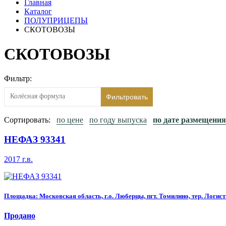
Главная
Каталог
ПОЛУПРИЦЕПЫ
СКОТОВОЗЫ
СКОТОВОЗЫ
Фильтр:
Фильтровать
Сортировать:
по цене
по году выпуска
по дате размещения
НЕФАЗ 93341
2017 г.в.
Площадка: Московская область, г.о. Люберцы, пгт. Томилино, тер. Логисти
Продано